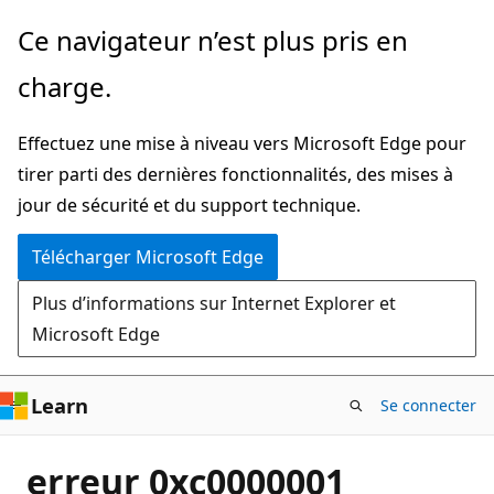
Passer
Ce navigateur n’est plus pris en
directement
charge.
au
contenu
Effectuez une mise à niveau vers Microsoft Edge pour
principal
tirer parti des dernières fonctionnalités, des mises à
jour de sécurité et du support technique.
Télécharger Microsoft Edge
Plus d’informations sur Internet Explorer et
Microsoft Edge
Learn
Se connecter
erreur 0xc0000001