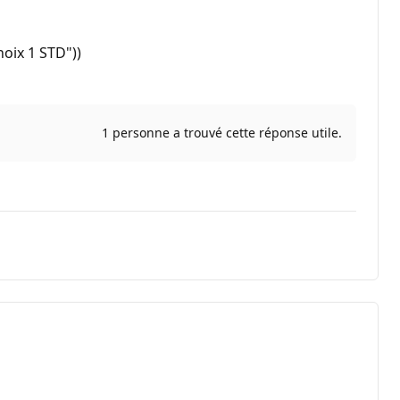
oix 1 STD"))
1 personne a trouvé cette réponse utile.