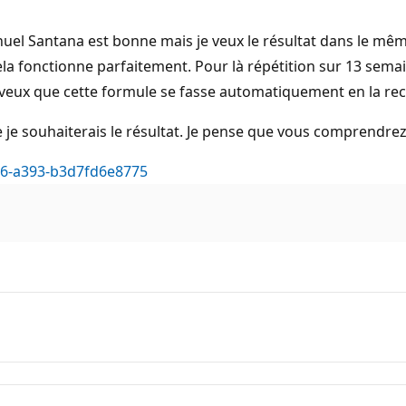
el Santana est bonne mais je veux le résultat dans le même
a fonctionne parfaitement. Pour là répétition sur 13 semai
Je veux que cette formule se fasse automatiquement en la re
le je souhaiterais le résultat. Je pense que vous comprendrez 
c6-a393-b3d7fd6e8775