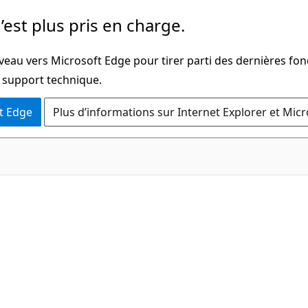
’est plus pris en charge.
veau vers Microsoft Edge pour tirer parti des dernières fon
u support technique.
t Edge
Plus d’informations sur Internet Explorer et Mic