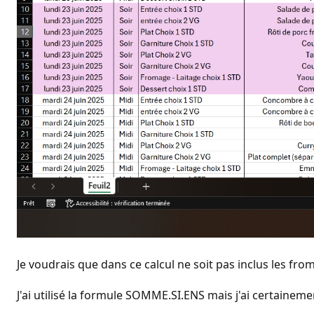
Je voudrais que dans ce calcul ne soit pas inclus les fro
J'ai utilisé la formule SOMME.SI.ENS mais j'ai certaineme