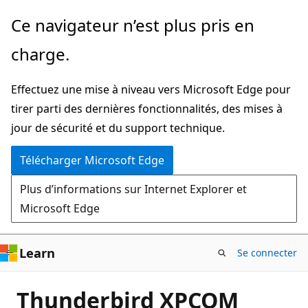
Passer
Ce navigateur n’est plus pris en
directement
charge.
au
contenu
Effectuez une mise à niveau vers Microsoft Edge pour
principal
tirer parti des dernières fonctionnalités, des mises à
jour de sécurité et du support technique.
Télécharger Microsoft Edge
Plus d’informations sur Internet Explorer et
Microsoft Edge
Learn
Se connecter
Thunderbird XPCOM