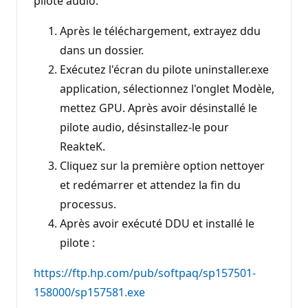
pilote audio.
Après le téléchargement, extrayez ddu
dans un dossier.
Exécutez l'écran du pilote uninstaller.exe
application, sélectionnez l'onglet Modèle,
mettez GPU. Après avoir désinstallé le
pilote audio, désinstallez-le pour
ReakteK.
Cliquez sur la première option nettoyer
et redémarrer et attendez la fin du
processus.
Après avoir exécuté DDU et installé le
pilote :
https://ftp.hp.com/pub/softpaq/sp157501-
158000/sp157581.exe