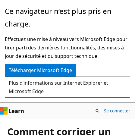
Passer
Ce navigateur n’est plus pris en
directement
charge.
au
contenu
Effectuez une mise à niveau vers Microsoft Edge pour
principal
tirer parti des dernières fonctionnalités, des mises à
jour de sécurité et du support technique.
Télécharger Microsoft Edge
Plus d’informations sur Internet Explorer et
Microsoft Edge
Learn
Se connecter
Comment corriger un