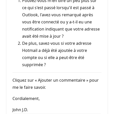
Pouvez-vous m'en dire un peu plus sur
n
ce qui s'est passé lorsqu'il est passé à
Outlook, l'avez-vous remarqué après
vous être connecté ou y a-t-il eu une
notification indiquant que votre adresse
avait été mise à jour ?
De plus, savez-vous si votre adresse
Hotmail a déjà été ajoutée à votre
compte ou si elle a peut-être été
supprimée ?
Cliquez sur « Ajouter un commentaire » pour
me le faire savoir.
Cordialement,
John J.D.