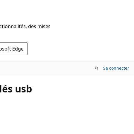
ctionnalités, des mises
rosoft Edge
Se connecter
lés usb