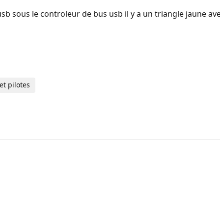
usb sous le controleur de bus usb il y a un triangle jaune
t pilotes