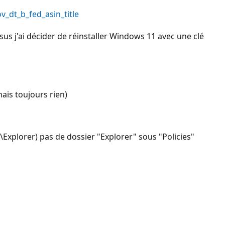
_dt_b_fed_asin_title
sus j'ai décider de réinstaller Windows 11 avec une clé
ais toujours rien)
xplorer) pas de dossier "Explorer" sous "Policies"