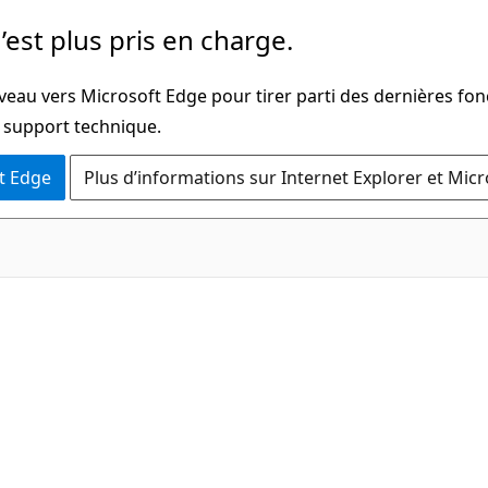
’est plus pris en charge.
veau vers Microsoft Edge pour tirer parti des dernières fon
u support technique.
t Edge
Plus d’informations sur Internet Explorer et Mic