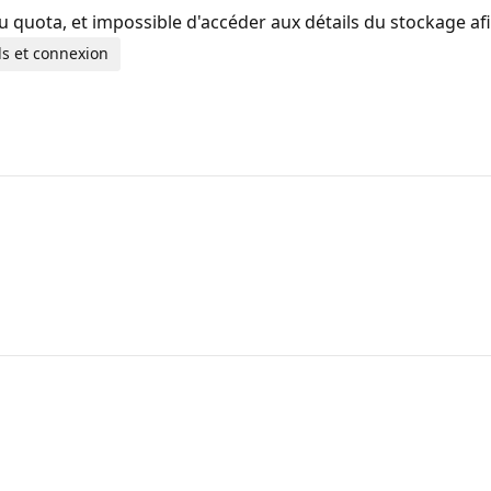
uota, et impossible d'accéder aux détails du stockage afin 
ls et connexion