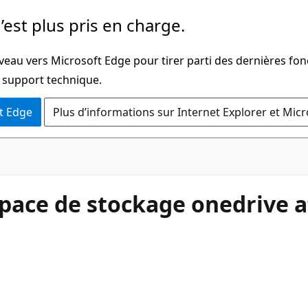
’est plus pris en charge.
veau vers Microsoft Edge pour tirer parti des dernières fon
u support technique.
t Edge
Plus d’informations sur Internet Explorer et Mic
pace de stockage onedrive af