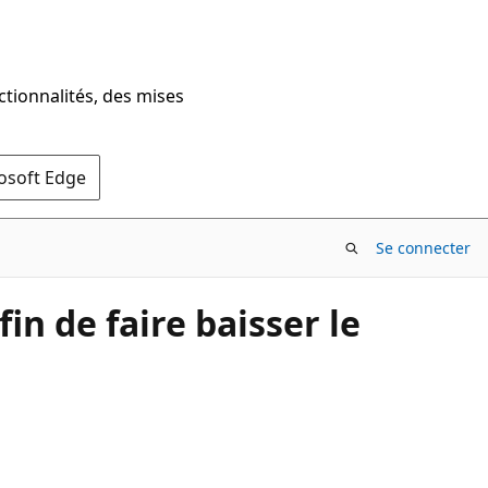
ctionnalités, des mises
rosoft Edge
Se connecter
in de faire baisser le