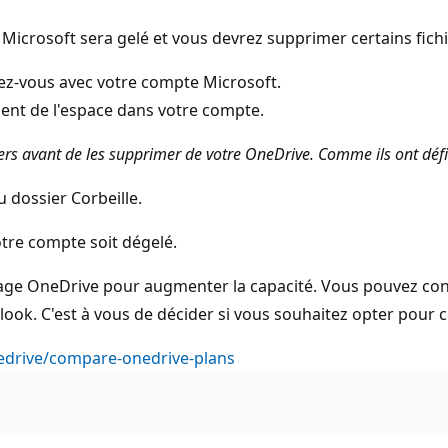
Microsoft sera gelé et vous devrez supprimer certains fichi
ez-vous avec votre compte Microsoft.
pent de l'espace dans votre compte.
ers avant de les supprimer de votre OneDrive. Comme ils ont déf
 dossier Corbeille.
otre compte soit dégelé.
age OneDrive pour augmenter la capacité. Vous pouvez con
ok. C'est à vous de décider si vous souhaitez opter pour c
edrive/compare-onedrive-plans