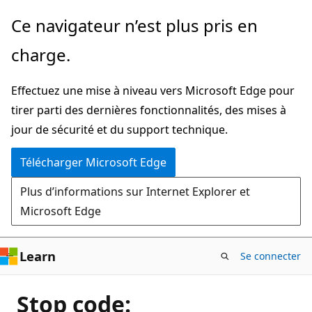
Passer
Ce navigateur n’est plus pris en
directement
charge.
au
contenu
Effectuez une mise à niveau vers Microsoft Edge pour
principal
tirer parti des dernières fonctionnalités, des mises à
jour de sécurité et du support technique.
Télécharger Microsoft Edge
Plus d’informations sur Internet Explorer et
Microsoft Edge
Learn
Se connecter
Stop code: