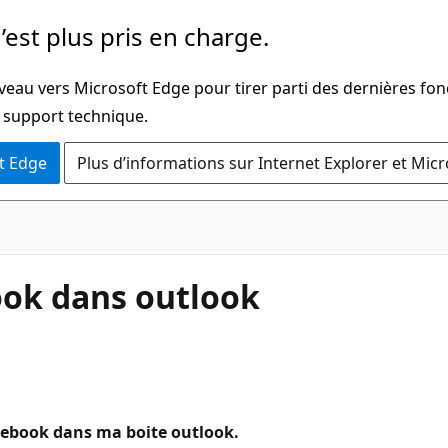
’est plus pris en charge.
veau vers Microsoft Edge pour tirer parti des dernières fon
u support technique.
t Edge
Plus d’informations sur Internet Explorer et Mic
ook dans outlook
cebook dans ma boite outlook.