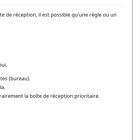
e de réception, il est possible qu'une règle ou un
oui,
tes (bureau).
la.
irement la boîte de réception prioritaire.