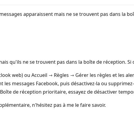
s messages apparaissent mais ne se trouvent pas dans la boît
is qu'ils ne se trouvent pas dans la boîte de réception. Si 
ook web) ou Accueil → Règles → Gérer les règles et les aler
t les messages Facebook, puis désactivez-la ou supprimez-
te de réception prioritaire, essayez de désactiver tempora
pplémentaire, n'hésitez pas à me le faire savoir.