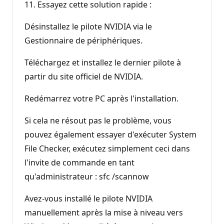
11. Essayez cette solution rapide :
t
a
t
Désinstallez le pilote NVIDIA via le
i
o
Gestionnaire de périphériques.
n
Téléchargez et installez le dernier pilote à
partir du site officiel de NVIDIA.
Redémarrez votre PC après l'installation.
Si cela ne résout pas le problème, vous
pouvez également essayer d'exécuter System
File Checker, exécutez simplement ceci dans
l'invite de commande en tant
qu'administrateur : sfc /scannow
Avez-vous installé le pilote NVIDIA
manuellement après la mise à niveau vers