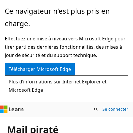
Passer
Ce navigateur n’est plus pris en
directement
charge.
au
contenu
Effectuez une mise à niveau vers Microsoft Edge pour
principal
tirer parti des dernières fonctionnalités, des mises à
jour de sécurité et du support technique.
Télécharger Microsoft Edge
Plus d’informations sur Internet Explorer et
Microsoft Edge
Learn
Se connecter
Mail piraté