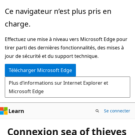
Passer
Ce navigateur n’est plus pris en
directement
charge.
au
contenu
Effectuez une mise à niveau vers Microsoft Edge pour
principal
tirer parti des dernières fonctionnalités, des mises à
jour de sécurité et du support technique.
Télécharger Microsoft Edge
Plus d’informations sur Internet Explorer et
Microsoft Edge
Learn
Se connecter
Connexion sea of thieves