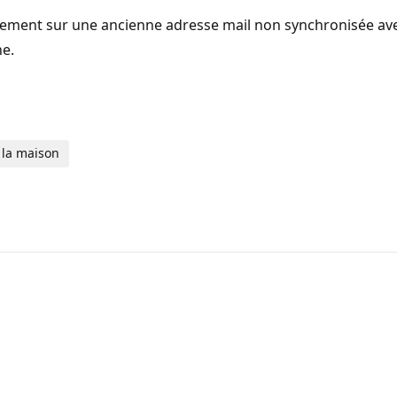
lement sur une ancienne adresse mail non synchronisée avec
ne.
 la maison