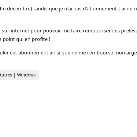
 fin décembre) tandis que je n'ai pas d'abonnement. J'ai de
ut sur internet pour pouvoir me faire rembourser ces prélè
point qui en profite !
nnuler cet abonnement ainsi que de me remboursé mon argent 
 Autres | Windows