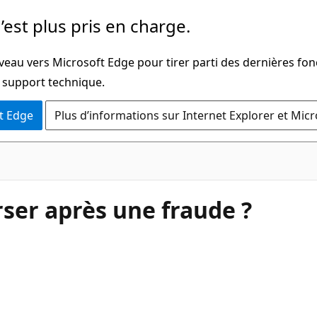
’est plus pris en charge.
veau vers Microsoft Edge pour tirer parti des dernières fon
u support technique.
t Edge
Plus d’informations sur Internet Explorer et Mic
er après une fraude ?