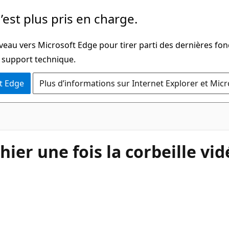
’est plus pris en charge.
veau vers Microsoft Edge pour tirer parti des dernières fon
u support technique.
t Edge
Plus d’informations sur Internet Explorer et Mic
er une fois la corbeille vid