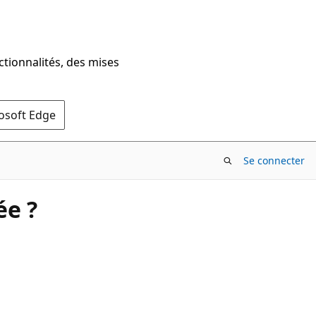
ctionnalités, des mises
rosoft Edge
Se connecter
ée ?