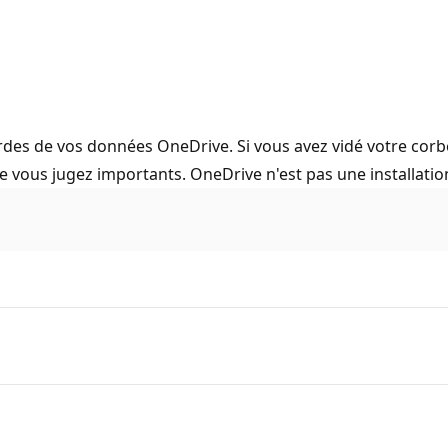
es de vos données OneDrive. Si vous avez vidé votre corbeil
e vous jugez importants. OneDrive n'est pas une installati