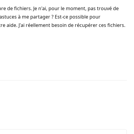
bre de fichiers. Je n'ai, pour le moment, pas trouvé de
s astuces à me partager ? Est-ce possible pour
e aide. J'ai réellement besoin de récupérer ces fichiers.