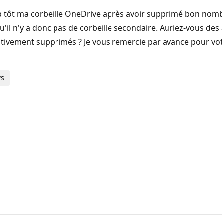
r trop tôt ma corbeille OneDrive après avoir supprimé bon nom
qu'il n'y a donc pas de corbeille secondaire. Auriez-vous de
nitivement supprimés ? Je vous remercie par avance pour votr
ws