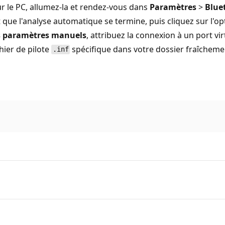
ur le PC, allumez-la et rendez-vous dans
Paramètres
>
Blue
t que l'analyse automatique se termine, puis cliquez sur l'o
es paramètres manuels
, attribuez la connexion à un port v
hier de pilote
spécifique dans votre dossier fraîchement
.inf