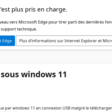
’est plus pris en charge.
veau vers Microsoft Edge pour tirer parti des dernières fon
u support technique.
t Edge
Plus d’informations sur Internet Explorer et Mic
 sous windows 11
par windows 11 en connexion USB malgré le téléchargement