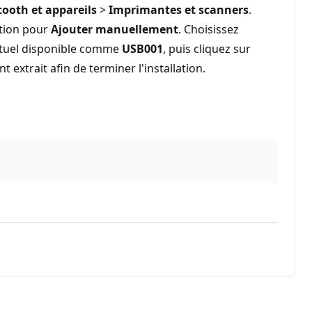
tooth et appareils
>
Imprimantes et scanners
.
ption pour
Ajouter manuellement
. Choisissez
irtuel disponible comme
USB001
, puis cliquez sur
 extrait afin de terminer l'installation.