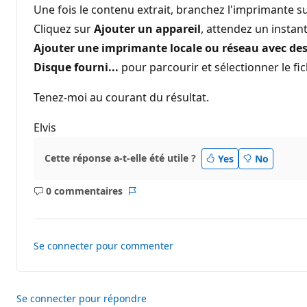
Une fois le contenu extrait, branchez l'imprimante s
Cliquez sur
Ajouter un appareil
, attendez un instan
Ajouter une imprimante locale ou réseau avec d
Disque fourni...
pour parcourir et sélectionner le fic
Tenez-moi au courant du résultat.
Elvis
Cette réponse a-t-elle été utile ?
Yes
No
0 commentaires
Aucun
Rapport
commentaire
Se connecter pour commenter
Se connecter pour répondre