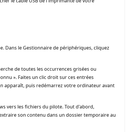
her le câble USB de l'imprimante de votre
le. Dans le Gestionnaire de périphériques, cliquez
herche de toutes les occurrences grisées ou
u ». Faites un clic droit sur ces entrées
tion apparaît, puis redémarrez votre ordinateur avant
ers les fichiers du pilote. Tout d'abord,
r extraire son contenu dans un dossier temporaire au