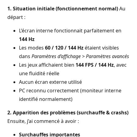
1. Situation initiale (fonctionnement normal)
Au
départ :
L’écran interne fonctionnait parfaitement en
144 Hz
Les modes
60 / 120 / 144 Hz
étaient visibles
dans
Paramètres d’affichage > Paramètres avancés
Les jeux affichaient bien
144 FPS / 144 Hz
, avec
une fluidité réelle
Aucun écran externe utilisé
PC reconnu correctement (moniteur interne
identifié normalement)
2. Apparition des problèmes (surchauffe & crashs)
Ensuite, j’ai commencé à avoir :
Surchauffes importantes