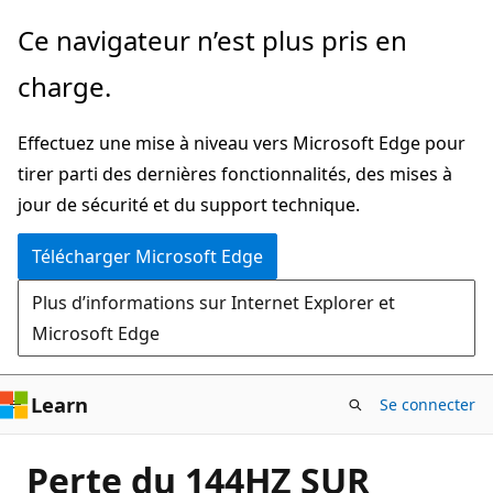
Passer
Ce navigateur n’est plus pris en
directement
charge.
au
contenu
Effectuez une mise à niveau vers Microsoft Edge pour
principal
tirer parti des dernières fonctionnalités, des mises à
jour de sécurité et du support technique.
Télécharger Microsoft Edge
Plus d’informations sur Internet Explorer et
Microsoft Edge
Learn
Se connecter
Perte du 144HZ SUR