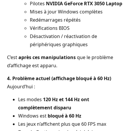
Pilotes
NVIDIA GeForce RTX 3050 Laptop
Mises à jour Windows complètes
Redémarrages répétés
Vérifications BIOS
Désactivation / réactivation de
périphériques graphiques
C’est
après ces manipulations
que le problème
d’affichage est apparu.
4. Problème actuel (affichage bloqué à 60 Hz)
Aujourd’hui :
Les modes
120 Hz et 144 Hz ont
complètement disparu
Windows est
bloqué à 60 Hz
Les jeux n’affichent plus que 60 FPS max