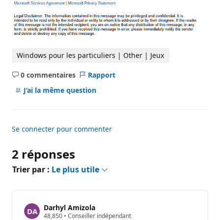
Windows pour les particuliers | Other | Jeux
0 commentaires
Rapport
Aucun
commentaire
J’ai la même question
Se connecter pour commenter
2 réponses
Trier par :
Le plus utile
Darhyl Amizola
P
48,850
•
Conseiller indépendant