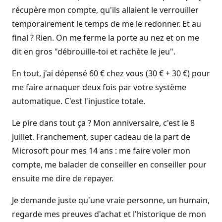
n
récupère mon compte, qu'ils allaient le verrouiller
temporairement le temps de me le redonner. Et au
final ? Rien. On me ferme la porte au nez et on me
dit en gros "débrouille-toi et rachète le jeu".
En tout, j'ai dépensé 60 € chez vous (30 € + 30 €) pour
me faire arnaquer deux fois par votre système
automatique. C'est l'injustice totale.
Le pire dans tout ça ? Mon anniversaire, c'est le 8
juillet. Franchement, super cadeau de la part de
Microsoft pour mes 14 ans : me faire voler mon
compte, me balader de conseiller en conseiller pour
ensuite me dire de repayer.
Je demande juste qu'une vraie personne, un humain,
regarde mes preuves d'achat et l'historique de mon