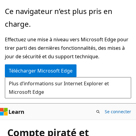
Passer
Ce navigateur n’est plus pris en
directement
charge.
au
contenu
Effectuez une mise à niveau vers Microsoft Edge pour
principal
tirer parti des dernières fonctionnalités, des mises à
jour de sécurité et du support technique.
Télécharger Microsoft Edge
Plus d’informations sur Internet Explorer et
Microsoft Edge
Learn
Se connecter
Compte piraté et