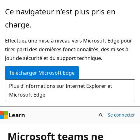
Passer
Ce navigateur n’est plus pris en
directement
charge.
au
contenu
Effectuez une mise à niveau vers Microsoft Edge pour
principal
tirer parti des dernières fonctionnalités, des mises à
jour de sécurité et du support technique.
Télécharger Microsoft Edge
Plus d’informations sur Internet Explorer et
Microsoft Edge
Learn
Se connecter
Microsoft teams ne