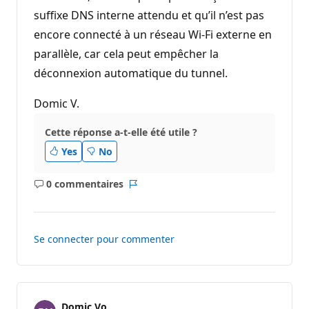
suffixe DNS interne attendu et qu’il n’est pas
encore connecté à un réseau Wi‑Fi externe en
parallèle, car cela peut empêcher la
déconnexion automatique du tunnel.
Domic V.
Cette réponse a-t-elle été utile ?
Yes
No
0 commentaires
Aucun
Rapport
commentaire
Se connecter pour commenter
Domic Vo