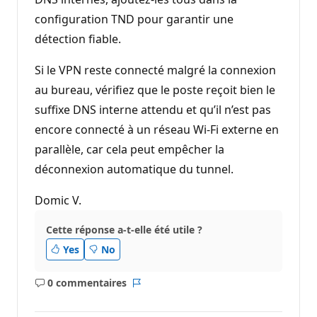
configuration TND pour garantir une
détection fiable.
Si le VPN reste connecté malgré la connexion
au bureau, vérifiez que le poste reçoit bien le
suffixe DNS interne attendu et qu’il n’est pas
encore connecté à un réseau Wi‑Fi externe en
parallèle, car cela peut empêcher la
déconnexion automatique du tunnel.
Domic V.
Cette réponse a-t-elle été utile ?
Yes
No
0 commentaires
Aucun
Rapport
commentaire