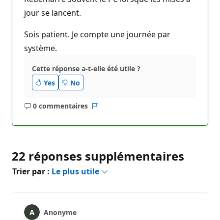
jour se lancent.
Sois patient. Je compte une journée par
système.
Cette réponse a-t-elle été utile ?
Yes
No
0 commentaires
Aucun
Rapport
commentaire
22 réponses supplémentaires
Trier par :
Le plus utile
Anonyme