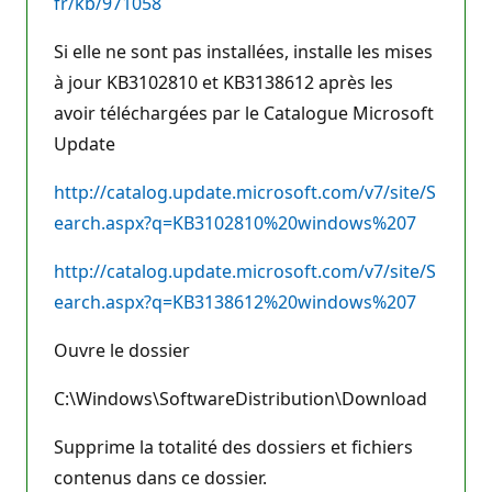
fr/kb/971058
Si elle ne sont pas installées, installe les mises
à jour KB3102810 et KB3138612 après les
avoir téléchargées par le Catalogue Microsoft
Update
http://catalog.update.microsoft.com/v7/site/S
earch.aspx?q=KB3102810%20windows%207
http://catalog.update.microsoft.com/v7/site/S
earch.aspx?q=KB3138612%20windows%207
Ouvre le dossier
C:\Windows\SoftwareDistribution\Download
Supprime la totalité des dossiers et fichiers
contenus dans ce dossier.