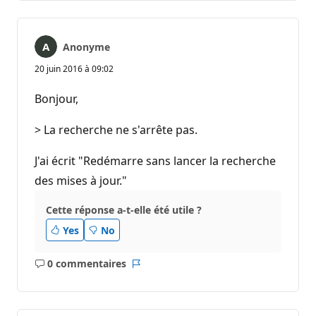
Anonyme
20 juin 2016 à 09:02
Bonjour,
> La recherche ne s'arrête pas.
J'ai écrit "Redémarre sans lancer la recherche
des mises à jour."
Cette réponse a-t-elle été utile ?
Yes
No
0 commentaires
Aucun
Rapport
commentaire