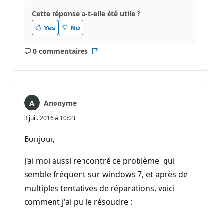
Cette réponse a-t-elle été utile ?
Yes
No
0 commentaires
Aucun
Rapport
commentaire
Anonyme
3 juil. 2016 à 10:03
Bonjour,
j'ai moi aussi rencontré ce problème qui
semble fréquent sur windows 7, et après de
multiples tentatives de réparations, voici
comment j'ai pu le résoudre :