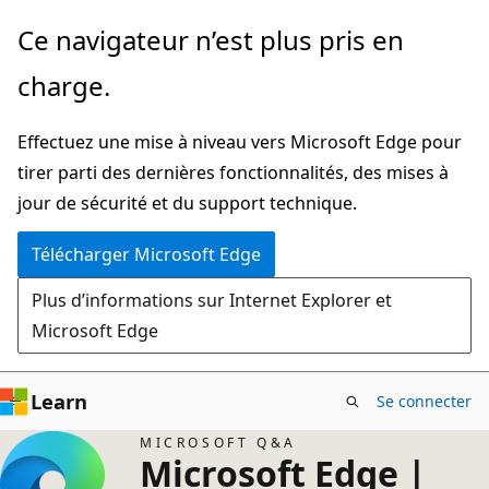
Passer
Ce navigateur n’est plus pris en
directement
charge.
au
contenu
Effectuez une mise à niveau vers Microsoft Edge pour
principal
tirer parti des dernières fonctionnalités, des mises à
jour de sécurité et du support technique.
Télécharger Microsoft Edge
Plus d’informations sur Internet Explorer et
Microsoft Edge
Learn
Se connecter
MICROSOFT Q&A
Microsoft Edge |