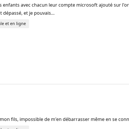
s enfants avec chacun leur compte microsoft ajouté sur l'or
it dépassé, et je pouvais…
le et en ligne
 de mon fils, impossible de m'en débarrasser même en se con