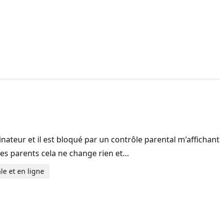
teur et il est bloqué par un contrôle parental m'affichant q
mes parents cela ne change rien et…
le et en ligne