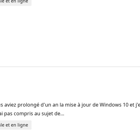
le et en ligne
 aviez prolongé d'un an la mise à jour de Windows 10 et j'e
'ai pas compris au sujet de…
le et en ligne