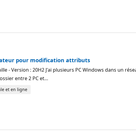
ateur pour modification attributs
e - Version : 20H2 J'ai plusieurs PC Windows dans un réseau 
dossier entre 2 PC et…
le et en ligne