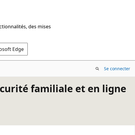
ctionnalités, des mises
rosoft Edge
Se connecter
urité familiale et en ligne