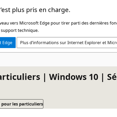
’est plus pris en charge.
veau vers Microsoft Edge pour tirer parti des dernières fon
u support technique.
t Edge
Plus d’informations sur Internet Explorer et Mic
ticuliers | Windows 10 | Séc
pour les particuliers