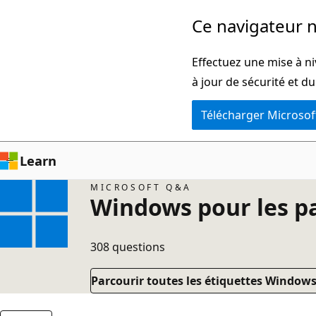
Passer
Ce navigateur n
directement
au
Effectuez une mise à ni
contenu
à jour de sécurité et d
principal
Télécharger Microsof
Learn
MICROSOFT Q&A
Windows pour les par
308 questions
Parcourir toutes les étiquettes Windows 