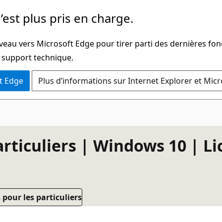
’est plus pris en charge.
veau vers Microsoft Edge pour tirer parti des dernières fon
u support technique.
t Edge
Plus d’informations sur Internet Explorer et Mic
rticuliers | Windows 10 | Li
pour les particuliers