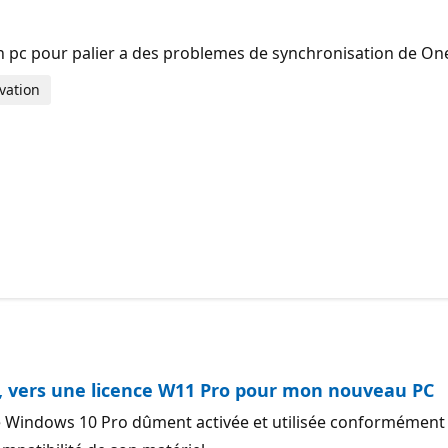
c pour palier a des problemes de synchronisation de OneDriv
vation
, vers une licence W11 Pro pour mon nouveau PC
e Windows 10 Pro dûment activée et utilisée conformément au