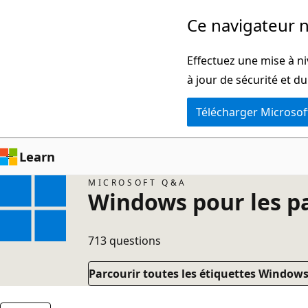
Passer
Ce navigateur n
directement
au
Effectuez une mise à ni
contenu
à jour de sécurité et d
principal
Télécharger Microsof
Learn
MICROSOFT Q&A
Windows pour les pa
713 questions
Parcourir toutes les étiquettes Windows 