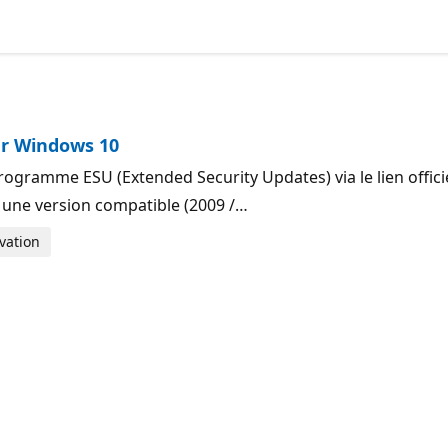
ur Windows 10
rogramme ESU (Extended Security Updates) via le lien offic
 une version compatible (2009 /…
vation