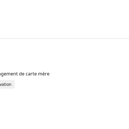
ngement de carte mère
vation