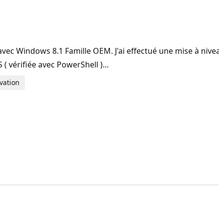
vec Windows 8.1 Famille OEM. J'ai effectué une mise à nivea
 ( vérifiée avec PowerShell )…
vation