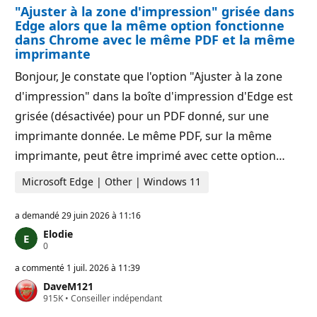
a
"Ajuster à la zone d'impression" grisée dans
é
t
p
i
Edge alors que la même option fonctionne
u
o
dans Chrome avec le même PDF et la même
t
n
imprimante
a
t
i
Bonjour, Je constate que l'option "Ajuster à la zone
o
d'impression" dans la boîte d'impression d'Edge est
n
grisée (désactivée) pour un PDF donné, sur une
imprimante donnée. Le même PDF, sur la même
imprimante, peut être imprimé avec cette option…
Microsoft Edge | Other | Windows 11
a demandé
29 juin 2026 à 11:16
Elodie
P
0
o
i
a commenté
1 juil. 2026 à 11:39
n
DaveM121
t
P
915K
s
•
Conseiller indépendant
o
d