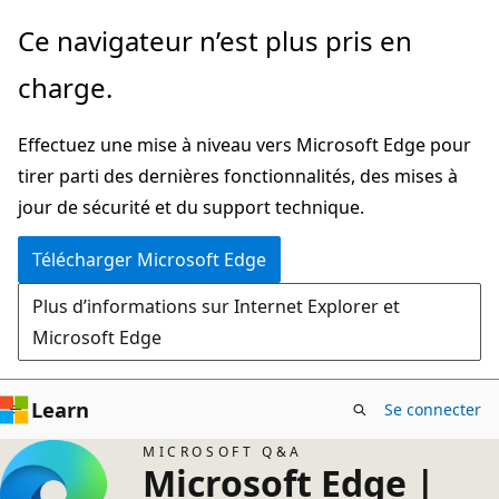
Passer
Ce navigateur n’est plus pris en
directement
charge.
au
contenu
Effectuez une mise à niveau vers Microsoft Edge pour
principal
tirer parti des dernières fonctionnalités, des mises à
jour de sécurité et du support technique.
Télécharger Microsoft Edge
Plus d’informations sur Internet Explorer et
Microsoft Edge
Learn
Se connecter
MICROSOFT Q&A
Microsoft Edge |