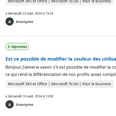
Microsoft 365 et Office | Microsoft To Do | Pour le business
a demandé
23 sept. 2024 à 13:24
Anonyme
2 réponses
Est-ce possible de modifier la couleur des utilis
Bonjour, J'aimerai savoir s'il est possible de modifier l
ce qui rend la différenciation de nos profils assez com
Microsoft 365 et Office | Microsoft To Do | Pour le business
a demandé
10 sept. 2024 à 13:00
Anonyme