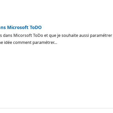
estion.
ans Microsoft ToDO
 dans Micorsoft ToDo et que je souhaite aussi paramétrer un 
 une idée comment paramétrer…