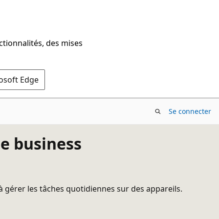
ctionnalités, des mises
rosoft Edge
Se connecter
le business
 à gérer les tâches quotidiennes sur des appareils.