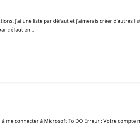
ions. J'ai une liste par défaut et j'aimerais créer d'autres lis
 par défaut en…
as à me connecter à Microsoft To DO Erreur : Votre compte 