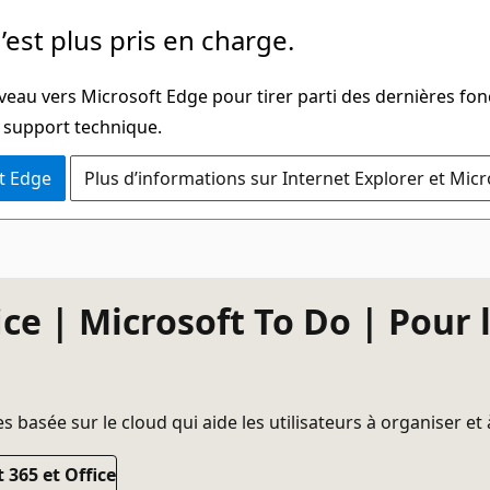
’est plus pris en charge.
veau vers Microsoft Edge pour tirer parti des dernières fon
u support technique.
t Edge
Plus d’informations sur Internet Explorer et Mic
ice | Microsoft To Do | Pour 
 basée sur le cloud qui aide les utilisateurs à organiser et
 365 et Office