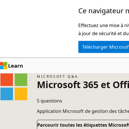
Passer
Ce navigateur n
directement
au
Effectuez une mise à ni
contenu
à jour de sécurité et d
principal
Télécharger Microsof
Learn
MICROSOFT Q&A
Microsoft 365 et Off
5 questions
Application Microsoft de gestion des tâches
Parcourir toutes les étiquettes Microsoft