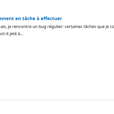
nnent en tâche à effectuer
it. Mais, je rencontre un bug régulier: certaines tâches que
st-it jeté à…
uestion.