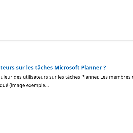
ateurs sur les tâches Microsoft Planner ?
a couleur des utilisateurs sur les tâches Planner. Les membr
pliqué (image exemple…