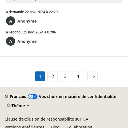
a demandé
22 nov. 2024 à 22:29
Anonyme
a répondu
25 nov. 2024 à 07:06
Anonyme
1
2
3
4
Français
Vos choix en matière de confidentialité
Thème
Clause d’exclusion de responsabilité sur l’IA
Versions antérieures
Blog
Collaboration