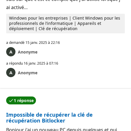
ai activé…
Windows pour les entreprises | Client Windows pour les
professionnels de l’informatique | Appareils et
déploiement | Clé de récupération
a demandé
15 janv. 2025 à 22:16
Anonyme
a répondu
16 janv. 2025 à 07:16
Anonyme
1 réponse
L’une des réponses a été acceptée par l’auteur de la qu
Impossible de récupérer la clé de
récupération Bitlocker
Bonjour j'ai un nouveau PC depuis quelques et qui