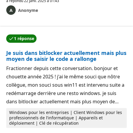
a répondu
22 janv. 2025 à 01:43
Anonyme
1 réponse
L’une des réponses a été acceptée par l’auteur de la qu
Je suis dans bitlocker actuellement mais plus
moyen de saisir le code a rallonge
Fractionner depuis cette conversation. bonjour et
chouette année 2025 ! j'ai le même souci que nôtre
collègue, mon souci sous win11 est intervenu suite a
redémarrage derrière une resto windows. je suis
dans bitlocker actuellement mais plus moyen de…
Windows pour les entreprises | Client Windows pour les
professionnels de l’informatique | Appareils et
déploiement | Clé de récupération