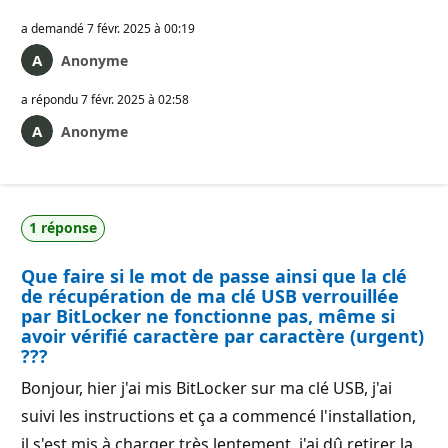
a demandé
7 févr. 2025 à 00:19
Anonyme
a répondu
7 févr. 2025 à 02:58
Anonyme
1 réponse
Que faire si le mot de passe ainsi que la clé
de récupération de ma clé USB verrouillée
par BitLocker ne fonctionne pas, même si
avoir vérifié caractère par caractère (urgent)
???
Bonjour, hier j'ai mis BitLocker sur ma clé USB, j'ai
suivi les instructions et ça a commencé l'installation,
il s'est mis à charger très lentement, j'ai dû retirer la