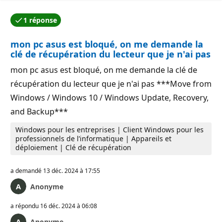
1 réponse
L’une des réponses a été acceptée par l’auteur de la qu
mon pc asus est bloqué, on me demande la
clé de récupération du lecteur que je n'ai pas
mon pc asus est bloqué, on me demande la clé de
récupération du lecteur que je n'ai pas ***Move from
Windows / Windows 10 / Windows Update, Recovery,
and Backup***
Windows pour les entreprises | Client Windows pour les
professionnels de l’informatique | Appareils et
déploiement | Clé de récupération
a demandé
13 déc. 2024 à 17:55
Anonyme
a répondu
16 déc. 2024 à 06:08
Anonyme