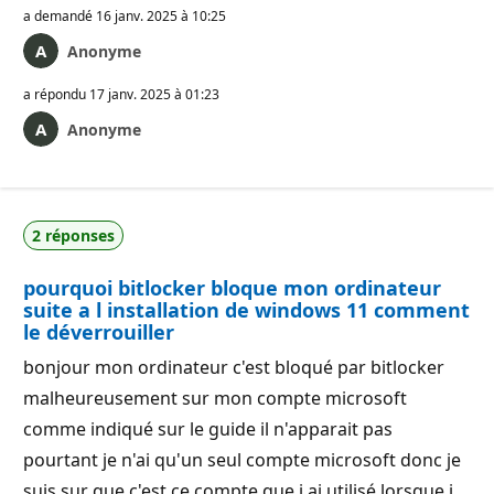
a demandé
16 janv. 2025 à 10:25
Anonyme
a répondu
17 janv. 2025 à 01:23
Anonyme
2 réponses
pourquoi bitlocker bloque mon ordinateur
suite a l installation de windows 11 comment
le déverrouiller
bonjour mon ordinateur c'est bloqué par bitlocker
malheureusement sur mon compte microsoft
comme indiqué sur le guide il n'apparait pas
pourtant je n'ai qu'un seul compte microsoft donc je
suis sur que c'est ce compte que j ai utilisé lorsque j