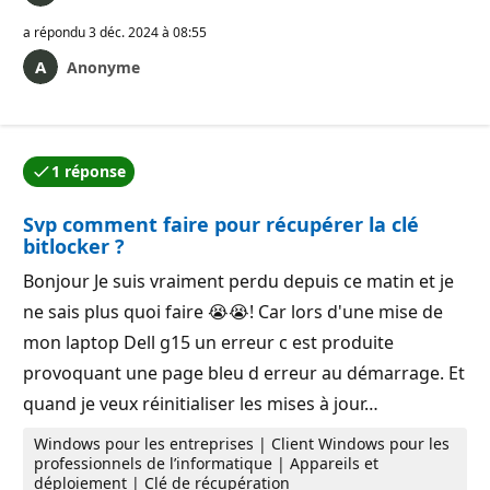
a répondu
3 déc. 2024 à 08:55
Anonyme
1 réponse
L’une des réponses a été acceptée par l’auteur de la qu
Svp comment faire pour récupérer la clé
bitlocker ?
Bonjour Je suis vraiment perdu depuis ce matin et je
ne sais plus quoi faire 😭😭! Car lors d'une mise de
mon laptop Dell g15 un erreur c est produite
provoquant une page bleu d erreur au démarrage. Et
quand je veux réinitialiser les mises à jour…
Windows pour les entreprises | Client Windows pour les
professionnels de l’informatique | Appareils et
déploiement | Clé de récupération