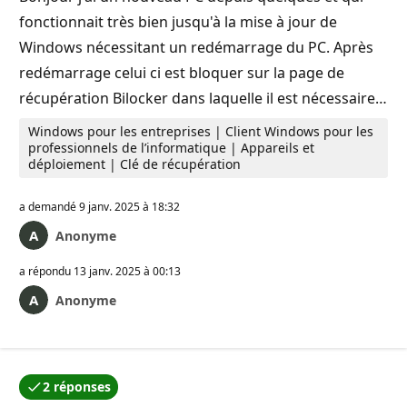
fonctionnait très bien jusqu'à la mise à jour de
Windows nécessitant un redémarrage du PC. Après
redémarrage celui ci est bloquer sur la page de
récupération Bilocker dans laquelle il est nécessaire…
Windows pour les entreprises | Client Windows pour les
professionnels de l’informatique | Appareils et
déploiement | Clé de récupération
a demandé
9 janv. 2025 à 18:32
Anonyme
a répondu
13 janv. 2025 à 00:13
Anonyme
2 réponses
L’une des réponses a été acceptée par l’auteur de la q