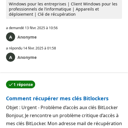
Windows pour les entreprises | Client Windows pour les
professionnels de l’informatique | Appareils et
déploiement | Clé de récupération
a demandé
13 févr. 2025 à 10:56
Anonyme
a répondu
14 févr. 2025 à 01:58
Anonyme
1 réponse
L’une des réponses a été acceptée par l’auteur de la qu
Comment récupérer mes clés Bitlockers
Objet : Urgent - Problème d’accès aux clés BitLocker
Bonjour, Je rencontre un problème critique d’accès à
mes clés BitLocker. Mon adresse mail de récupération