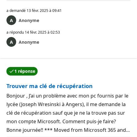
a demandé
13 févr. 2025 à 09:41
Anonyme
a répondu
14 févr. 2025 à 02:53
Anonyme
1 réponse
L’une des réponses a été acceptée par l’auteur de la qu
Trouver ma clé de récupération
Bonjour , J’ai un problème avec mon pc fournis par le
lycée (Joseph Wresinski à Angers), il me demande la
clé de récupération sauf que je ne la trouve pas sur
mon compte Microsoft. Comment puis-je faire?
Bonne journée!! *** Moved from Microsoft 365 and…