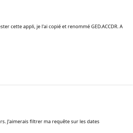
ester cette appli, je l'ai copié et renommé GED.ACCDR. A
s. J'aimerais filtrer ma requête sur les dates