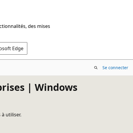
ctionnalités, des mises
rosoft Edge
Se connecter
eprises | Windows
 utiliser.