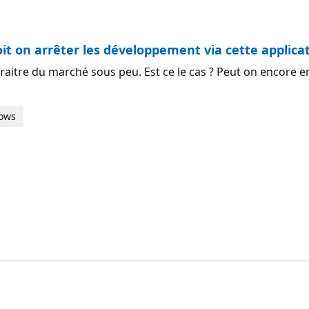
uestion.
it on arrêter les développement via cette applicati
raitre du marché sous peu. Est ce le cas ? Peut on encore en
dows