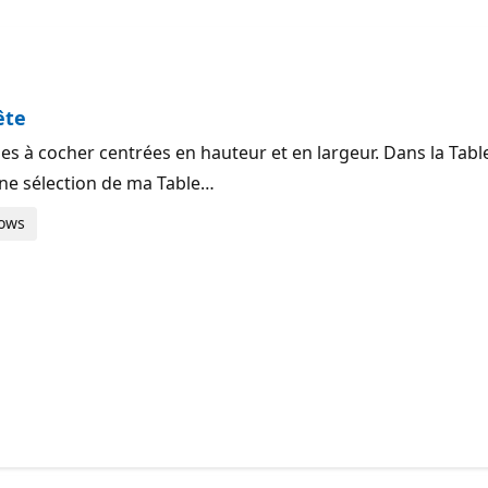
ête
s à cocher centrées en hauteur et en largeur. Dans la Table
ne sélection de ma Table…
dows