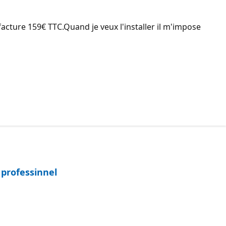
 facture 159€ TTC.Quand je veux l'installer il m'impose
 professinnel