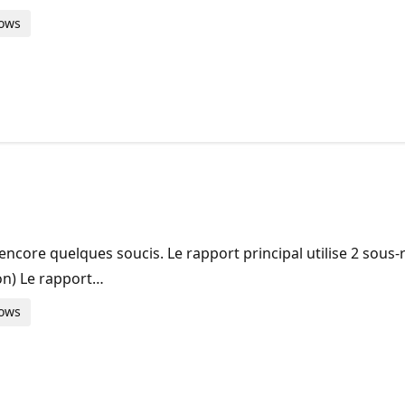
dows
encore quelques soucis. Le rapport principal utilise 2 sous-
son) Le rapport…
dows