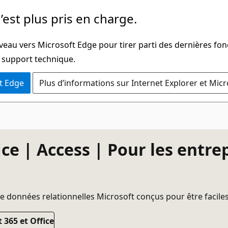
’est plus pris en charge.
veau vers Microsoft Edge pour tirer parti des dernières fon
u support technique.
t Edge
Plus d’informations sur Internet Explorer et Mic
ice | Access | Pour les entr
 données relationnelles Microsoft conçus pour être faciles à
 365 et Office