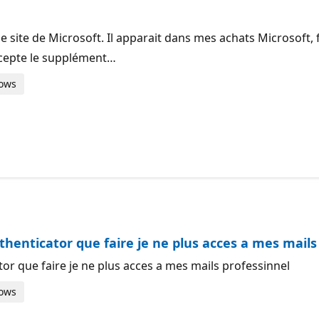
 le site de Microsoft. Il apparait dans mes achats Microsoft,
ccepte le supplément…
dows
thenticator que faire je ne plus acces a mes mails
or que faire je ne plus acces a mes mails professinnel
dows