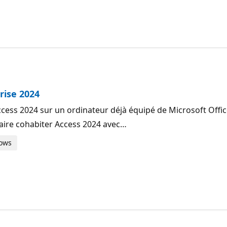
rise 2024
ess 2024 sur un ordinateur déjà équipé de Microsoft Office 
aire cohabiter Access 2024 avec…
dows