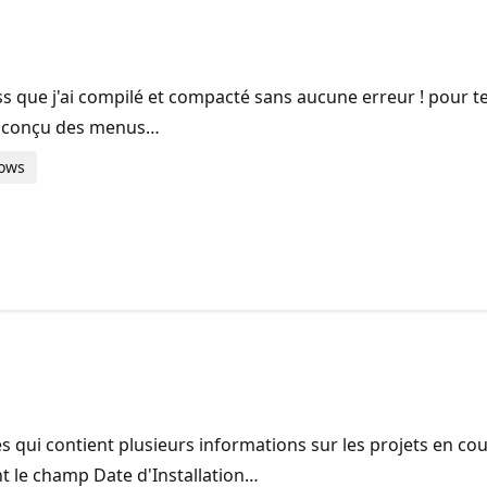
ss que j'ai compilé et compacté sans aucune erreur ! pour t
'ai conçu des menus…
dows
s qui contient plusieurs informations sur les projets en cour
nt le champ Date d'Installation…