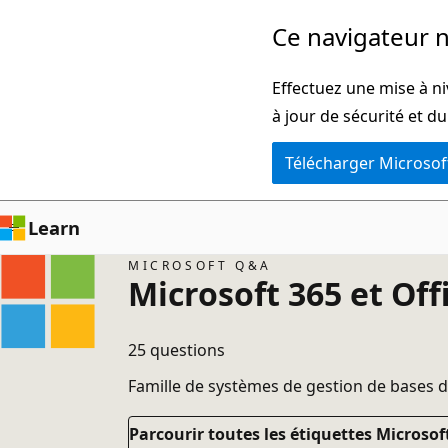
Passer
Ce navigateur n
directement
au
Effectuez une mise à ni
contenu
à jour de sécurité et d
principal
Télécharger Microsof
Learn
MICROSOFT Q&A
Microsoft 365 et Off
25 questions
Famille de systèmes de gestion de bases de
Parcourir toutes les étiquettes Microsoft