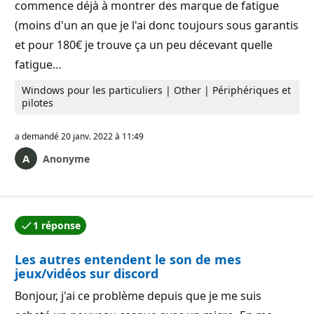
commence déjà à montrer des marque de fatigue
(moins d'un an que je l'ai donc toujours sous garantis
et pour 180€ je trouve ça un peu décevant quelle
fatigue…
Windows pour les particuliers | Other | Périphériques et
pilotes
a demandé
20 janv. 2022 à 11:49
Anonyme
1 réponse
L’une des réponses a été acceptée par l’auteur de la qu
Les autres entendent le son de mes
jeux/vidéos sur discord
Bonjour, j'ai ce problème depuis que je me suis