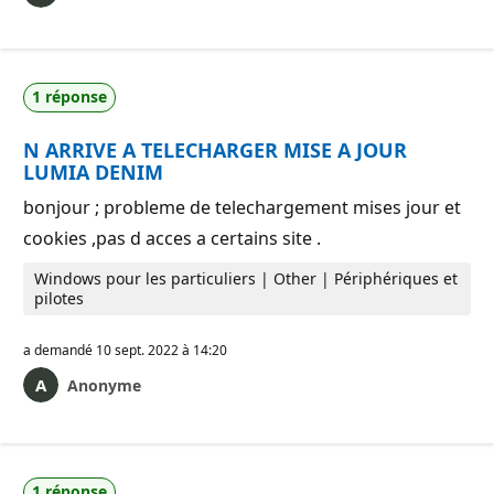
1 réponse
N ARRIVE A TELECHARGER MISE A JOUR
LUMIA DENIM
bonjour ; probleme de telechargement mises jour et
cookies ,pas d acces a certains site .
Windows pour les particuliers | Other | Périphériques et
pilotes
a demandé
10 sept. 2022 à 14:20
Anonyme
1 réponse