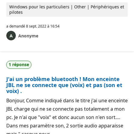
Windows pour les particuliers | Other | Périphériques et
pilotes
a demandé
8 sept. 2022 à 16:54
Anonyme
1 réponse
J'ai un problème bluetooth ! Mon enceinte
JBL ne se connecte que (voix) et pas (son et
voix) .
Bonjour, Comme indiqué dans le titre j'ai une enceinte
JBL charge qui ne se connecte pas totalement a mon
pc. Je n'ai que "voix" et donc aucun son n'en sort....
Dans mes paramètre son, 2 sortie audio apparaisse
mais " casque pour…