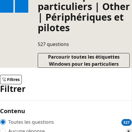
particuliers | Other
| Périphériques et
pilotes
527 questions
Parcourir toutes les étiquettes
Windows pour les particuliers
Filtres
Filtrer
Contenu
Toutes les questions
527
Aucune réponse
6