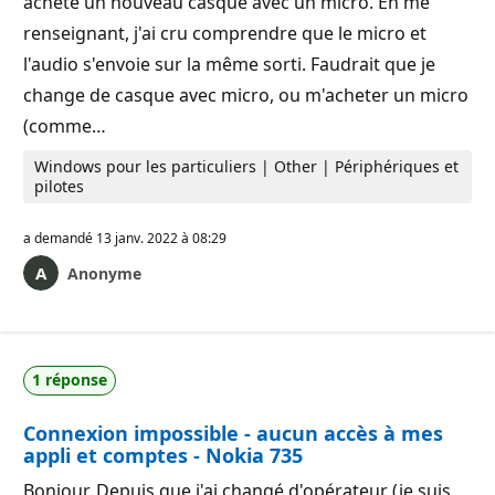
acheté un nouveau casque avec un micro. En me
renseignant, j'ai cru comprendre que le micro et
l'audio s'envoie sur la même sorti. Faudrait que je
change de casque avec micro, ou m'acheter un micro
(comme…
Windows pour les particuliers | Other | Périphériques et
pilotes
a demandé
13 janv. 2022 à 08:29
Anonyme
1 réponse
Connexion impossible - aucun accès à mes
appli et comptes - Nokia 735
Bonjour, Depuis que j'ai changé d'opérateur (je suis