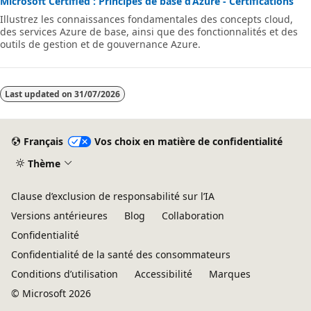
Microsoft Certified : Principes de base d’Azure - Certifications
Illustrez les connaissances fondamentales des concepts cloud,
des services Azure de base, ainsi que des fonctionnalités et des
outils de gestion et de gouvernance Azure.
Last updated on
31/07/2026
Français
Vos choix en matière de confidentialité
Thème
Clause d’exclusion de responsabilité sur l’IA
Versions antérieures
Blog
Collaboration
Confidentialité
Confidentialité de la santé des consommateurs
Conditions d’utilisation
Accessibilité
Marques
© Microsoft 2026