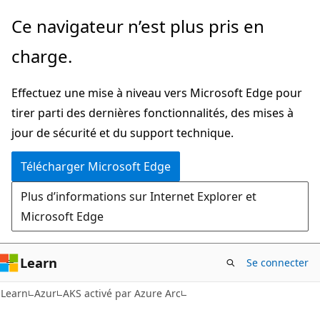
Passer
Ce navigateur n’est plus pris en
directement
charge.
au
contenu
Effectuez une mise à niveau vers Microsoft Edge pour
principal
tirer parti des dernières fonctionnalités, des mises à
jour de sécurité et du support technique.
Télécharger Microsoft Edge
Plus d’informations sur Internet Explorer et
Microsoft Edge
Learn
Se connecter
Learn
Azur
AKS activé par Azure Arc