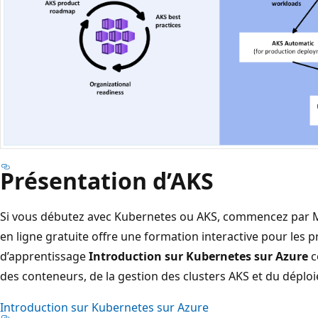
Présentation d’AKS
D
i
a
Si vous débutez avec Kubernetes ou AKS, commencez par M
g
en ligne gratuite offre une formation interactive pour les 
r
d’apprentissage
Introduction sur Kubernetes sur Azure
c
a
des conteneurs, de la gestion des clusters AKS et du déploi
m
Introduction sur Kubernetes sur Azure
m