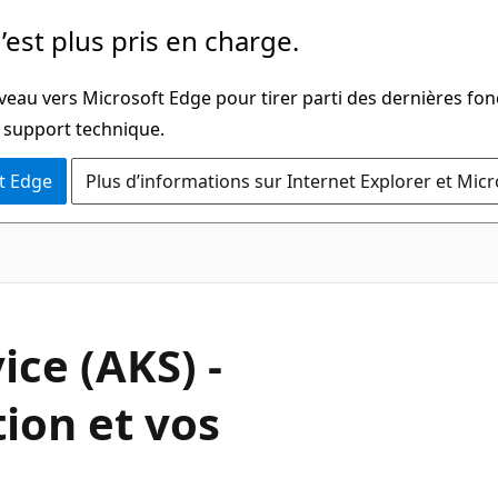
’est plus pris en charge.
veau vers Microsoft Edge pour tirer parti des dernières fon
u support technique.
t Edge
Plus d’informations sur Internet Explorer et Mic
ce (AKS) -
tion et vos