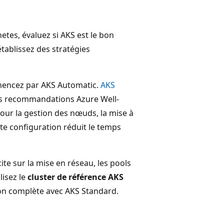
tes, évaluez si AKS est le bon
établissez des stratégies
mmencez par AKS Automatic.
AKS
es recommandations Azure Well-
pour la gestion des nœuds, la mise à
ette configuration réduit le temps
ite sur la mise en réseau, les pools
lisez le
cluster de référence AKS
on complète avec AKS Standard.