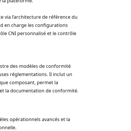
 la plateforme.
 via l’architecture de référence du
nd en charge les configurations
ôle CNI personnalisé et le contrôle
lustre des modèles de conformité
ses réglementations. Il inclut un
haque composant, permet la
 et la documentation de conformité.
les opérationnels avancés et la
onnelle.