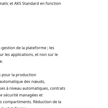
matic et AKS Standard en fonction
 gestion de la plateforme ; les
r les applications, et non sur le
e.
s pour la production
 automatique des nœuds,
ses à niveau automatiques, contrats
 de sécurité managées et
s compartiments. Réduction de la