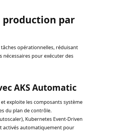
a production par
tâches opérationnelles, réduisant
es nécessaires pour exécuter des
avec AKS Automatic
 et exploite les composants système
es du plan de contrôle.
utoscaler), Kubernetes Event-Driven
ont activés automatiquement pour