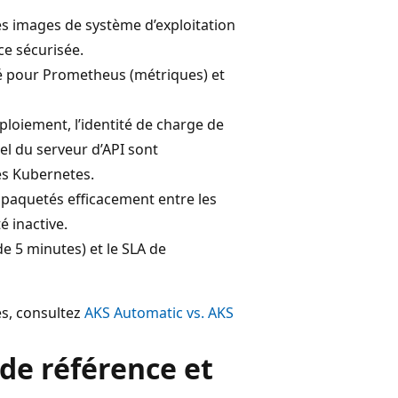
s images de système d’exploitation
e sécurisée.
ré pour Prometheus (métriques) et
ploiement, l’identité de charge de
uel du serveur d’API sont
es Kubernetes.
mpaquetés efficacement entre les
é inactive.
de 5 minutes) et le SLA de
s, consultez
AKS Automatic vs. AKS
de référence et