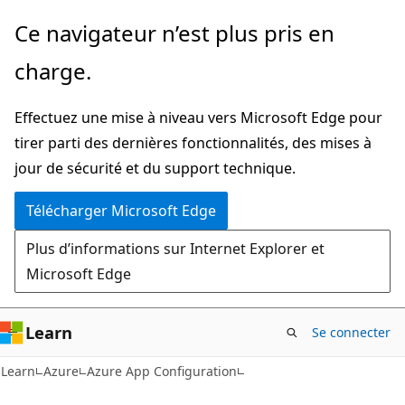
Passer
Ce navigateur n’est plus pris en
directement
charge.
au
contenu
Effectuez une mise à niveau vers Microsoft Edge pour
principal
tirer parti des dernières fonctionnalités, des mises à
jour de sécurité et du support technique.
Télécharger Microsoft Edge
Plus d’informations sur Internet Explorer et
Microsoft Edge
Learn
Se connecter
Learn
Azure
Azure App Configuration