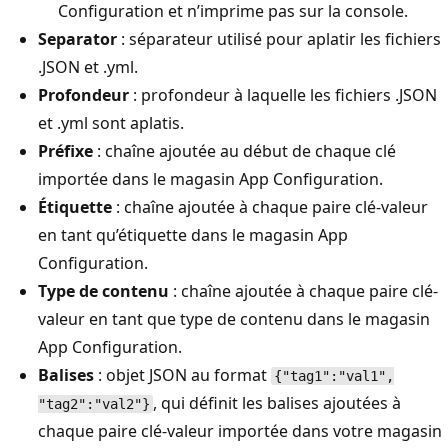
Configuration et n’imprime pas sur la console.
Separator
: séparateur utilisé pour aplatir les fichiers
.JSON et .yml.
Profondeur
: profondeur à laquelle les fichiers .JSON
et .yml sont aplatis.
Préfixe
: chaîne ajoutée au début de chaque clé
importée dans le magasin App Configuration.
Étiquette
: chaîne ajoutée à chaque paire clé-valeur
en tant qu’étiquette dans le magasin App
Configuration.
Type de contenu
: chaîne ajoutée à chaque paire clé-
valeur en tant que type de contenu dans le magasin
App Configuration.
Balises
: objet JSON au format
{"tag1":"val1",
, qui définit les balises ajoutées à
"tag2":"val2"}
chaque paire clé-valeur importée dans votre magasin