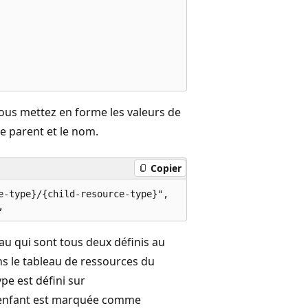
vous mettez en forme les valeurs de
e parent et le nom.
Copier
-type}/{child-resource-type}",

au qui sont tous deux définis au
ns le tableau de ressources du
ype est défini sur
e enfant est marquée comme