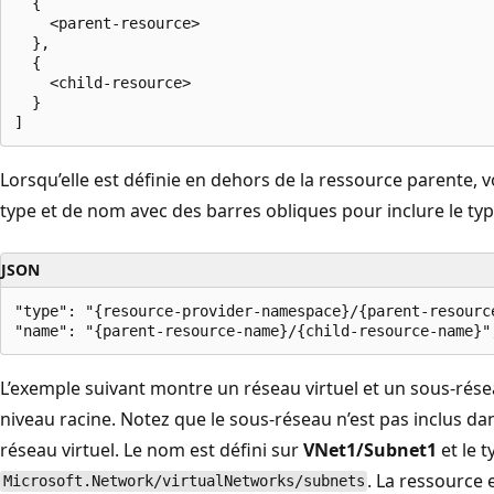
  {

    <parent-resource>

  },

  {

    <child-resource>

  }

Lorsqu’elle est définie en dehors de la ressource parente, 
type et de nom avec des barres obliques pour inclure le typ
JSON
"type": "{resource-provider-namespace}/{parent-resource
L’exemple suivant montre un réseau virtuel et un sous-rése
niveau racine. Notez que le sous-réseau n’est pas inclus da
réseau virtuel. Le nom est défini sur
VNet1/Subnet1
et le t
. La ressourc
Microsoft.Network/virtualNetworks/subnets