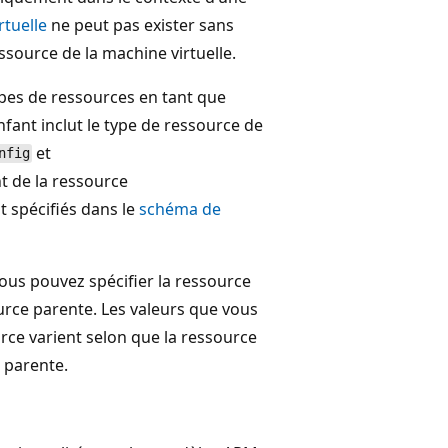
rtuelle
ne peut pas exister sans
ssource de la machine virtuelle.
pes de ressources en tant que
fant inclut le type de ressource de
et
nfig
t de la ressource
t spécifiés dans le
schéma de
s pouvez spécifier la ressource
urce parente. Les valeurs que vous
rce varient selon que la ressource
e parente.