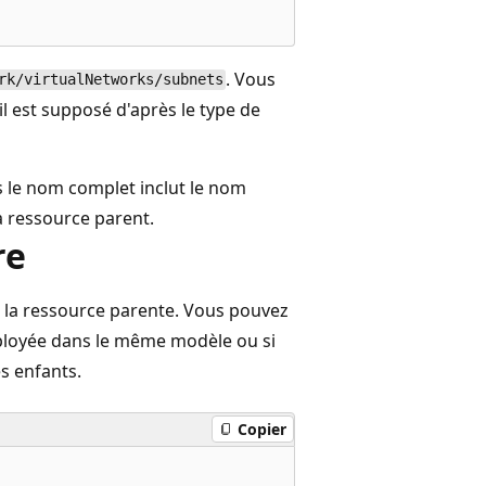
. Vous
rk/virtualNetworks/subnets
il est supposé d'après le type de
s le nom complet inclut le nom
 la ressource parent.
re
 la ressource parente. Vous pouvez
déployée dans le même modèle ou si
s enfants.
Copier