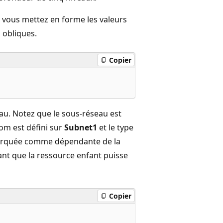
, vous mettez en forme les valeurs
 obliques.
Copier
au. Notez que le sous-réseau est
nom est défini sur
Subnet1
et le type
marquée comme dépendante de la
ant que la ressource enfant puisse
Copier