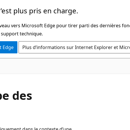
’est plus pris en charge.
veau vers Microsoft Edge pour tirer parti des dernières fon
u support technique.
t Edge
Plus d’informations sur Internet Explorer et Mic
pe des
niquement dans le contexte d’une