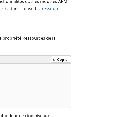
onctionnalités que les modèles ARM
informations, consultez
ressources
la propriété Ressources de la
Copier
rofondeur de cinq niveaux.