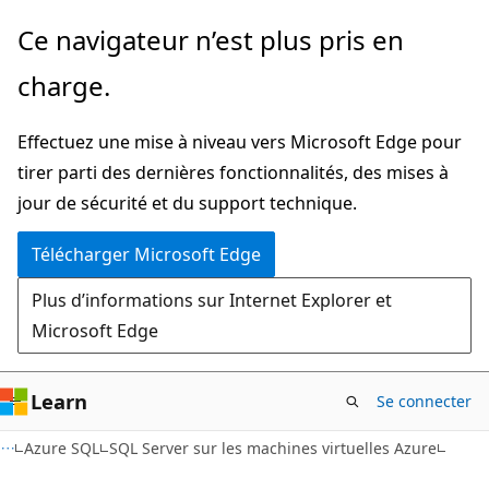
Passer
Ce navigateur n’est plus pris en
directement
charge.
au
contenu
Effectuez une mise à niveau vers Microsoft Edge pour
principal
tirer parti des dernières fonctionnalités, des mises à
jour de sécurité et du support technique.
Télécharger Microsoft Edge
Plus d’informations sur Internet Explorer et
Microsoft Edge
Learn
Se connecter
Azure SQL
SQL Server sur les machines virtuelles Azure