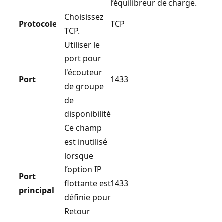
l’équilibreur de charge.
Choisissez
Protocole
TCP
TCP.
Utiliser le
port pour
l'écouteur
Port
1433
de groupe
de
disponibilité
Ce champ
est inutilisé
lorsque
l’option IP
Port
flottante est
1433
principal
définie pour
Retour