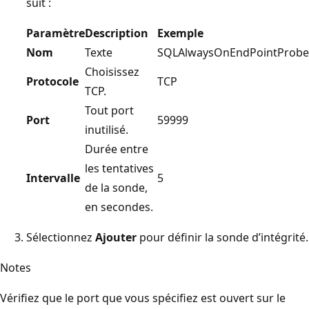
suit :
Paramètre
Description
Exemple
Nom
Texte
SQLAlwaysOnEndPointProbe
Choisissez
Protocole
TCP
TCP.
Tout port
Port
59999
inutilisé.
Durée entre
les tentatives
Intervalle
5
de la sonde,
en secondes.
Sélectionnez
Ajouter
pour définir la sonde d’intégrité.
Notes
Vérifiez que le port que vous spécifiez est ouvert sur le