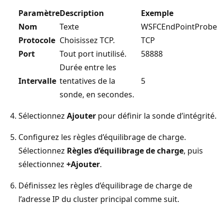
Paramètre
Description
Exemple
Nom
Texte
WSFCEndPointProbe
Protocole
Choisissez TCP.
TCP
Port
Tout port inutilisé.
58888
Durée entre les
Intervalle
tentatives de la
5
sonde, en secondes.
Sélectionnez
Ajouter
pour définir la sonde d’intégrité.
Configurez les règles d’équilibrage de charge.
Sélectionnez
Règles d’équilibrage de charge
, puis
sélectionnez
+Ajouter
.
Définissez les règles d’équilibrage de charge de
l’adresse IP du cluster principal comme suit.