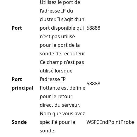
Utilisez le port de
l’adresse IP du
cluster. Il s’agit d’un
Port
port disponible qui
58888
n’est pas utilisé
pour le port de la
sonde de l’écouteur.
Ce champ n’est pas
utilisé lorsque
Port
l’adresse IP
58888
principal
flottante est définie
pour le retour
direct du serveur.
Nom que vous avez
Sonde
spécifié pour la
WSFCEndPointProbe
sonde.