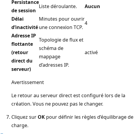
Persistance
Liste déroulante.
Aucun
de session
Délai
Minutes pour ouvrir
4
d’inactivité
une connexion TCP.
Adresse IP
Topologie de flux et
flottante
schéma de
(retour
activé
mappage
direct du
d’adresses IP.
serveur)
Avertissement
Le retour au serveur direct est configuré lors de la
création. Vous ne pouvez pas le changer.
Cliquez sur
OK
pour définir les règles d’équilibrage de
charge.