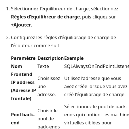
Sélectionnez l’équilibreur de charge, sélectionnez
Règles d’équilibreur de charge
, puis cliquez sur
+Ajouter
.
Configurez les règles d’équilibrage de charge de
l’écouteur comme suit.
Paramètre
Description
Exemple
Nom
Texte
SQLAlwaysOnEndPointListen
Frontend
Choisissez
Utilisez l’adresse que vous
IP address
une
avez créée lorsque vous avez
(Adresse IP
adresse.
créé l’équilibrage de charge.
frontale)
Sélectionnez le pool de back-
Choisir le
Pool back-
ends qui contient les machin
pool de
end
virtuelles ciblées pour
back-ends