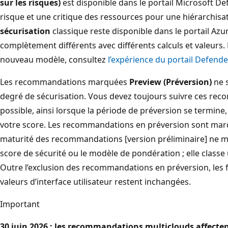
sur les risques)
est disponible dans le portail Microsoft De
risque et une critique des ressources pour une hiérarchisat
sécurisation
classique reste disponible dans le portail Azur
complètement différents avec différents calculs et valeurs.
nouveau modèle, consultez
l’expérience du portail Defende
Les recommandations marquées
Preview (Préversion)
ne s
degré de sécurisation. Vous devez toujours suivre ces re
possible, ainsi lorsque la période de préversion se termine
votre score. Les recommandations en préversion sont mar
maturité des recommandations [version préliminaire] ne mod
score de sécurité ou le modèle de pondération ; elle clas
Outre l’exclusion des recommandations en préversion, les f
valeurs d’interface utilisateur restent inchangées.
Important
30 juin 2026 : les recommandations multiclouds affecten