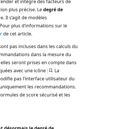
fender et intègre des facteurs de
ion plus précise. Le
degré de
e. Il s’agit de modèles
 Pour plus d’informations sur le
r
de cet article.
ont pas incluses dans les calculs du
commandations dans la mesure du
, elles seront prises en compte dans
quées avec une icône :
. La
ifie pas l’interface utilisateur du
se uniquement les recommandations.
ormules de score sécurisé et les
t désormais le degré de