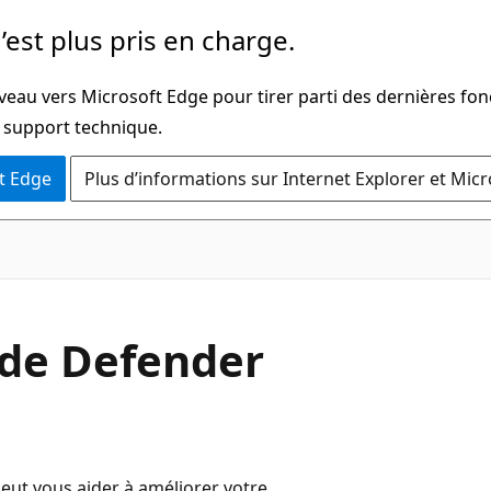
’est plus pris en charge.
veau vers Microsoft Edge pour tirer parti des dernières fon
u support technique.
t Edge
Plus d’informations sur Internet Explorer et Mic
 de Defender
eut vous aider à améliorer votre