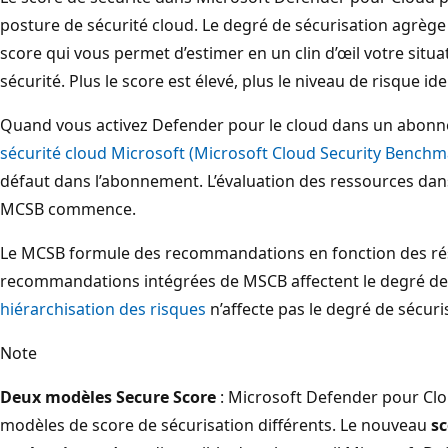
posture de sécurité cloud. Le degré de sécurisation agrège 
score qui vous permet d’estimer en un clin d’œil votre situat
sécurité. Plus le score est élevé, plus le niveau de risque iden
Quand vous activez Defender pour le cloud dans un abon
sécurité cloud Microsoft (Microsoft Cloud Security Bench
défaut dans l’abonnement. L’évaluation des ressources dan
MCSB commence.
Le MCSB formule des recommandations en fonction des résul
recommandations intégrées de MSCB affectent le degré de sé
hiérarchisation des risques
n’affecte pas le degré de sécuri
Note
Deux modèles Secure Score
: Microsoft Defender pour Cl
modèles de score de sécurisation différents. Le nouveau
sc