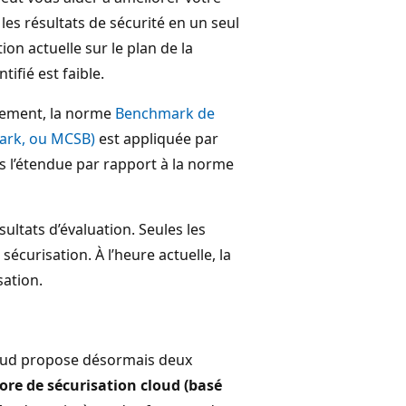
les résultats de sécurité en un seul
ion actuelle sur le plan de la
tifié est faible.
nement, la norme
Benchmark de
mark, ou MCSB)
est appliquée par
s l’étendue par rapport à la norme
tats d’évaluation. Seules les
curisation. À l’heure actuelle, la
sation.
oud propose désormais deux
ore de sécurisation cloud (basé