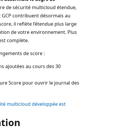
ure de sécurité multicloud étendue,
t GCP contribuent désormais au
re, il reflète l’étendue plus large
ation de votre environnement. Plus
est complète.
angements de score :
s ajoutées au cours des 30
ure Score pour ouvrir le journal des
ité multicloud développée est
ation