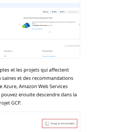
es et les projets qui affectent
on saines et des recommandations
me Azure, Amazon Web Services
 pouvez ensuite descendre dans la
ojet GCP.