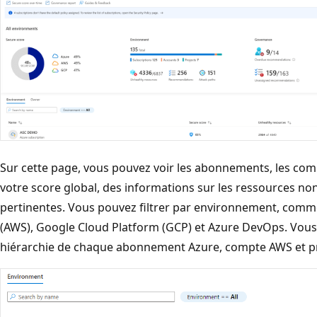
Sur cette page, vous pouvez voir les abonnements, les compt
votre score global, des informations sur les ressources n
pertinentes. Vous pouvez filtrer par environnement, com
(AWS), Google Cloud Platform (GCP) et Azure DevOps. Vous
hiérarchie de chaque abonnement Azure, compte AWS et pr