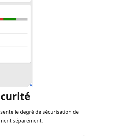
écurité
sente le degré de sécurisation de
ement séparément.