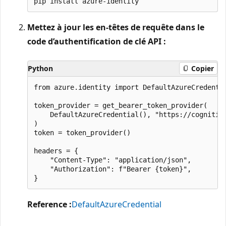
Mettez à jour les en-têtes de requête dans le
code d’authentification de clé API :
Python
Copier
from azure.identity import DefaultAzureCredentia
token_provider = get_bearer_token_provider(

    DefaultAzureCredential(), "https://cognitive
)

token = token_provider()

headers = {

    "Content-Type": "application/json",

    "Authorization": f"Bearer {token}",

Reference :
DefaultAzureCredential