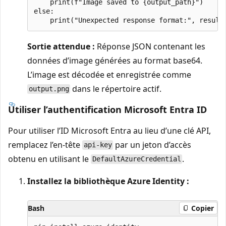
    print(f"Image saved to {output_path}")

else:

Sortie attendue :
Réponse JSON contenant les
données d’image générées au format base64.
L’image est décodée et enregistrée comme
dans le répertoire actif.
output.png
Utiliser l’authentification Microsoft Entra ID
Pour utiliser l’ID Microsoft Entra au lieu d’une clé API,
remplacez l’en-tête
par un jeton d’accès
api-key
obtenu en utilisant le
.
DefaultAzureCredential
Installez la bibliothèque Azure Identity :
Bash
Copier