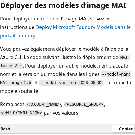
Déployer des modèles d’image MAI
Pour déployer un modèle d’image MAI, suivez les
instructions de
Deploy Microsoft Foundry Models dans le
portail Foundry
.
Vous pouvez également déployer le modèle à l’aide de la
Azure CLI. Le code suivant illustre le déploiement de
MAI-
. Pour déployer un autre modèle, remplacez le
Image-2.5
nom et la version du modèle dans les lignes
--model-name
et
par ceux du
MAI-Image-2.5
--model-version 2026-06-02
modèle souhaité.
Remplacez
,
,
<ACCOUNT_NAME>
<RESOURCE_GROUP>
par vos valeurs.
<DEPLOYMENT_NAME>
Bash
Copier