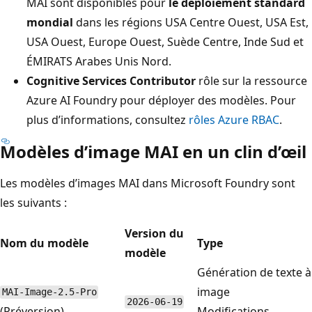
MAI sont disponibles pour
le déploiement standard
mondial
dans les régions USA Centre Ouest, USA Est,
USA Ouest, Europe Ouest, Suède Centre, Inde Sud et
ÉMIRATS Arabes Unis Nord.
Cognitive Services Contributor
rôle sur la ressource
Azure AI Foundry pour déployer des modèles. Pour
plus d’informations, consultez
rôles Azure RBAC
.
Modèles d’image MAI en un clin d’œil
Les modèles d’images MAI dans Microsoft Foundry sont
les suivants :
Version du
Nom du modèle
Type
modèle
Génération de texte à
image
MAI-Image-2.5-Pro
2026-06-19
(Préversion)
Modifications