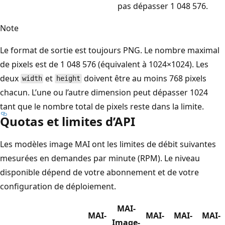
pas dépasser 1 048 576.
Note
Le format de sortie est toujours PNG. Le nombre maximal
de pixels est de 1 048 576 (équivalent à 1024×1024). Les
deux
et
doivent être au moins 768 pixels
width
height
chacun. L’une ou l’autre dimension peut dépasser 1024
tant que le nombre total de pixels reste dans la limite.
Quotas et limites d’API
Les modèles image MAI ont les limites de débit suivantes
mesurées en demandes par minute (RPM). Le niveau
disponible dépend de votre abonnement et de votre
configuration de déploiement.
MAI-
MAI-
MAI-
MAI-
MAI-
Image-