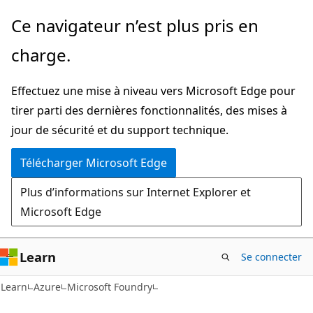
Passer
Ce navigateur n’est plus pris en
directement
charge.
au
contenu
Effectuez une mise à niveau vers Microsoft Edge pour
principal
tirer parti des dernières fonctionnalités, des mises à
jour de sécurité et du support technique.
Télécharger Microsoft Edge
Plus d’informations sur Internet Explorer et
Microsoft Edge
Learn
Se connecter
Learn
Azure
Microsoft Foundry