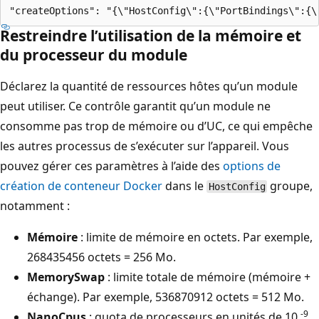
Restreindre l’utilisation de la mémoire et
du processeur du module
Déclarez la quantité de ressources hôtes qu’un module
peut utiliser. Ce contrôle garantit qu’un module ne
consomme pas trop de mémoire ou d’UC, ce qui empêche
les autres processus de s’exécuter sur l’appareil. Vous
pouvez gérer ces paramètres à l’aide des
options de
création de conteneur Docker
dans le
groupe,
HostConfig
notamment :
Mémoire
: limite de mémoire en octets. Par exemple,
268435456 octets = 256 Mo.
MemorySwap
: limite totale de mémoire (mémoire +
échange). Par exemple, 536870912 octets = 512 Mo.
-9
NanoCpus
: quota de processeurs en unités de 10