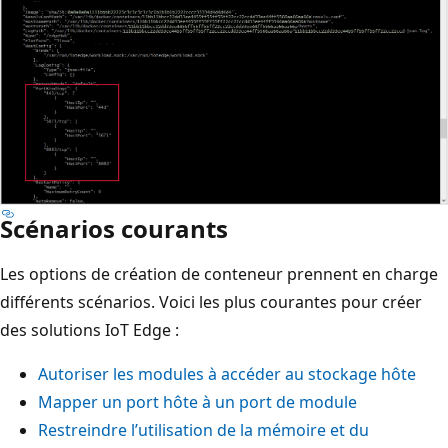
Scénarios courants
Les options de création de conteneur prennent en charge
différents scénarios. Voici les plus courantes pour créer
des solutions IoT Edge :
Autoriser les modules à accéder au stockage hôte
Mapper un port hôte à un port de module
Restreindre l’utilisation de la mémoire et du