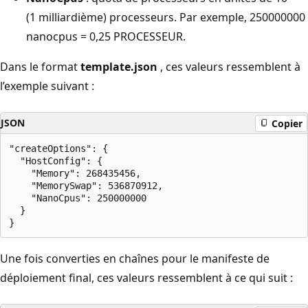
(1 milliardième) processeurs. Par exemple, 250000000
nanocpus = 0,25 PROCESSEUR.
Dans le format
template.json
, ces valeurs ressemblent à
l’exemple suivant :
JSON
Copier
"createOptions": {

  "HostConfig": {

    "Memory": 268435456,

    "MemorySwap": 536870912,

    "NanoCpus": 250000000

  }

Une fois converties en chaînes pour le manifeste de
déploiement final, ces valeurs ressemblent à ce qui suit :