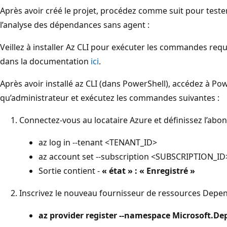
Après avoir créé le projet, procédez comme suit pour teste
l’analyse des dépendances sans agent :
Veillez à installer Az CLI pour exécuter les commandes requ
dans la documentation
ici
.
Après avoir installé az CLI (dans PowerShell), accédez à Po
qu’administrateur et exécutez les commandes suivantes :
Connectez-vous au locataire Azure et définissez l’ab
az log in --tenant <TENANT_ID>
az account set --subscription <SUBSCRIPTION_ID
Sortie contient -
« état » : « Enregistré »
Inscrivez le nouveau fournisseur de ressources Dep
az provider register --namespace Microsoft.