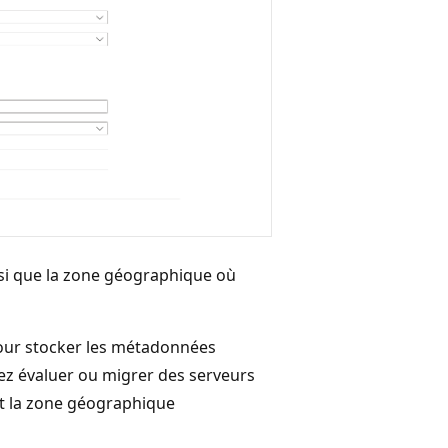
insi que la zone géographique où
our stocker les métadonnées
vez évaluer ou migrer des serveurs
oit la zone géographique