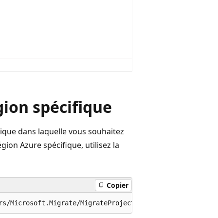
gion spécifique
hique dans laquelle vous souhaitez
gion Azure spécifique, utilisez la
Copier