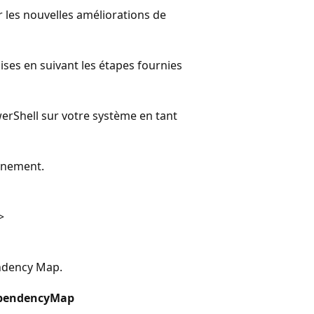
r les nouvelles améliorations de
ises en suivant les étapes fournies
werShell sur votre système en tant
onnement.
>
endency Map.
DependencyMap