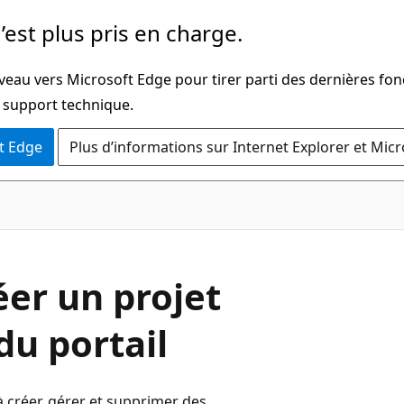
’est plus pris en charge.
veau vers Microsoft Edge pour tirer parti des dernières fon
u support technique.
t Edge
Plus d’informations sur Internet Explorer et Mic
éer un projet
du portail
 créer, gérer et supprimer des