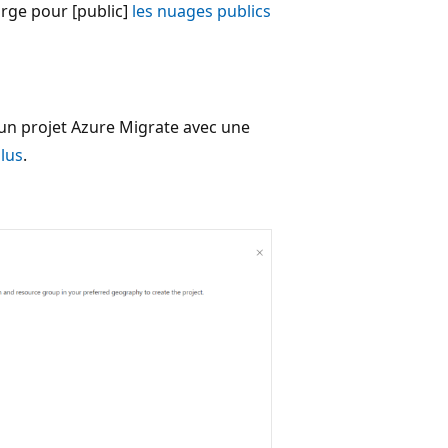
rge pour [public]
les nuages publics
un projet Azure Migrate avec une
plus
.