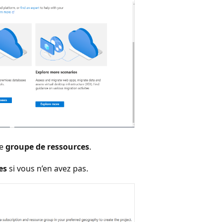
le
groupe de ressources
.
es
si vous n’en avez pas.