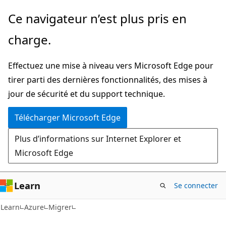
Passer
Ce navigateur n’est plus pris en
directement
charge.
au
contenu
Effectuez une mise à niveau vers Microsoft Edge pour
principal
tirer parti des dernières fonctionnalités, des mises à
jour de sécurité et du support technique.
Télécharger Microsoft Edge
Plus d’informations sur Internet Explorer et
Microsoft Edge
Learn
Se connecter
Learn
Azure
Migrer