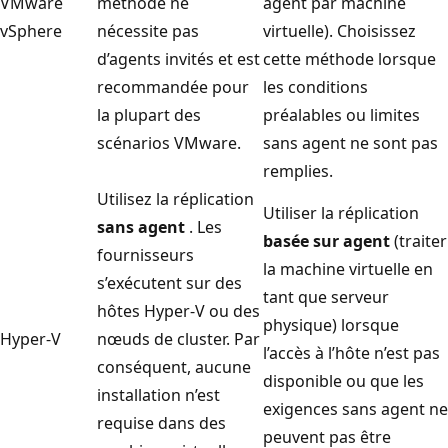
VMware
méthode ne
agent par machine
vSphere
nécessite pas
virtuelle). Choisissez
d’agents invités et est
cette méthode lorsque
recommandée pour
les conditions
la plupart des
préalables ou limites
scénarios VMware.
sans agent ne sont pas
remplies.
Utilisez la réplication
Utiliser la réplication
sans agent
. Les
basée sur agent
(traiter
fournisseurs
la machine virtuelle en
s’exécutent sur des
tant que serveur
hôtes Hyper-V ou des
physique) lorsque
Hyper-V
nœuds de cluster. Par
l’accès à l’hôte n’est pas
conséquent, aucune
disponible ou que les
installation n’est
exigences sans agent ne
requise dans des
peuvent pas être