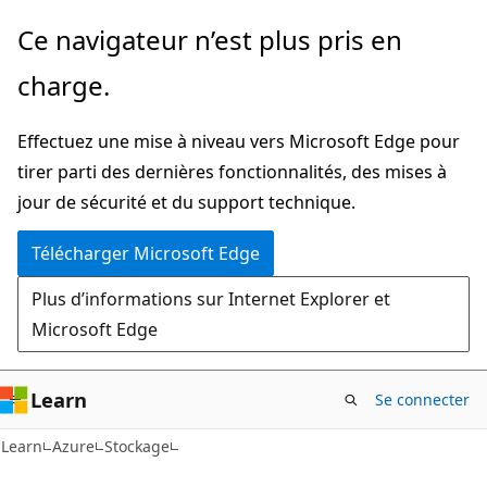
Passer
Ce navigateur n’est plus pris en
directement
charge.
au
contenu
Effectuez une mise à niveau vers Microsoft Edge pour
principal
tirer parti des dernières fonctionnalités, des mises à
jour de sécurité et du support technique.
Télécharger Microsoft Edge
Plus d’informations sur Internet Explorer et
Microsoft Edge
Learn
Se connecter
Learn
Azure
Stockage