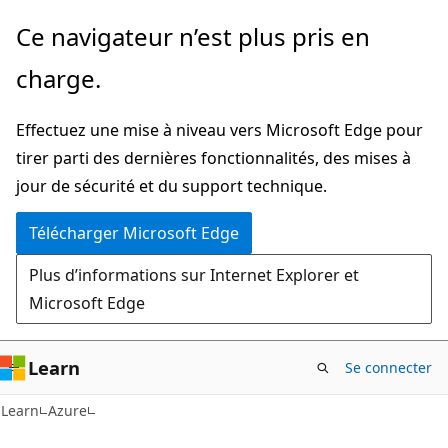
Passer
Ce navigateur n’est plus pris en
directement
charge.
au
contenu
Effectuez une mise à niveau vers Microsoft Edge pour
principal
tirer parti des dernières fonctionnalités, des mises à
jour de sécurité et du support technique.
Télécharger Microsoft Edge
Plus d’informations sur Internet Explorer et
Microsoft Edge
Learn
Se connecter
Learn
Azure