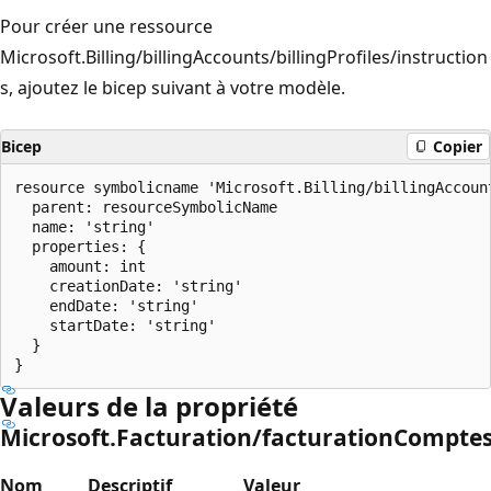
Pour créer une ressource
Microsoft.Billing/billingAccounts/billingProfiles/instruction
s, ajoutez le bicep suivant à votre modèle.
Bicep
Copier
resource symbolicname 'Microsoft.Billing/billingAccoun
  parent: resourceSymbolicName

  name: 'string'

  properties: {

    amount: int

    creationDate: 'string'

    endDate: 'string'

    startDate: 'string'

  }

Valeurs de la propriété
Microsoft.Facturation/facturationComptes/
Nom
Descriptif
Valeur