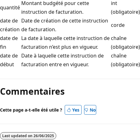
Montant budgété pour cette
int
quantité
instruction de facturation.
(obligatoire)
date de
Date de création de cette instruction
corde
création
de facturation.
date de
La date à laquelle cette instruction de
chaîne
fin
facturation n’est plus en vigueur.
(obligatoire)
date de
Date à laquelle cette instruction de
chaîne
début
facturation entre en vigueur.
(obligatoire)
Mode
lecture
Commentaires
désactivé
Cette page a-t-elle été utile ?
Yes
No
Last updated on
26/06/2025