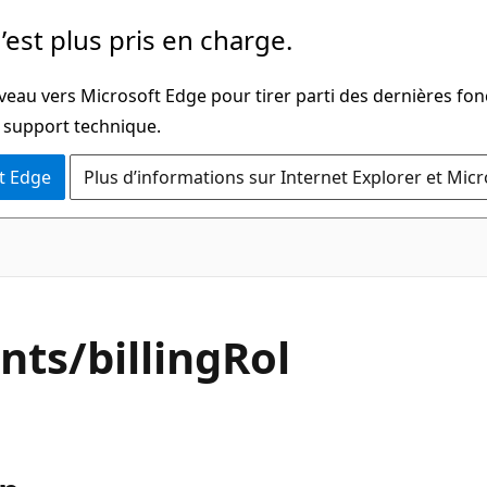
’est plus pris en charge.
veau vers Microsoft Edge pour tirer parti des dernières fon
u support technique.
t Edge
Plus d’informations sur Internet Explorer et Mic
nts/billingRol