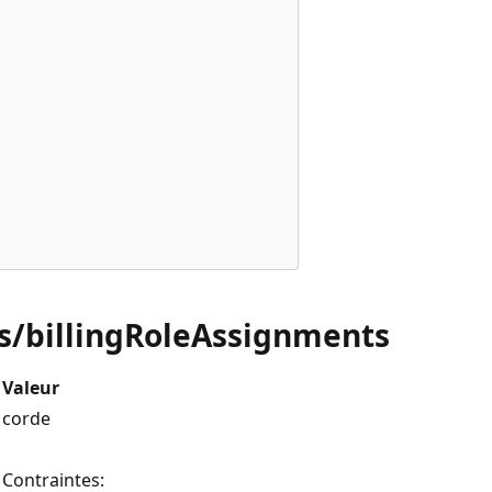
ts/billingRoleAssignments
Valeur
corde
Contraintes: