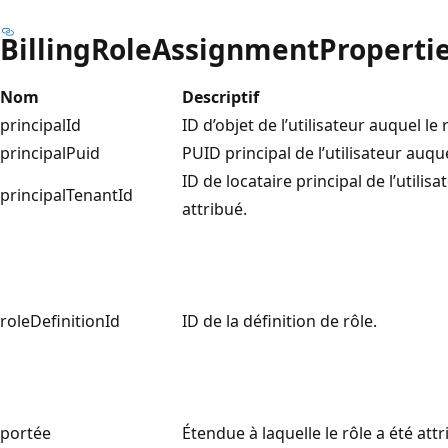
BillingRoleAssignmentProperti
Nom
Descriptif
principalId
ID d’objet de l’utilisateur auquel le 
principalPuid
PUID principal de l’utilisateur auque
ID de locataire principal de l’utilisa
principalTenantId
attribué.
roleDefinitionId
ID de la définition de rôle.
portée
Étendue à laquelle le rôle a été attr