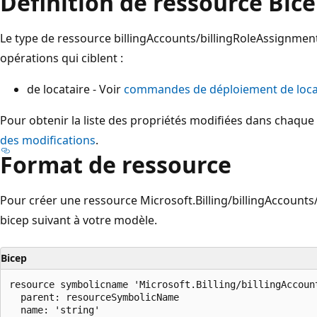
Définition de ressource Bic
Le type de ressource billingAccounts/billingRoleAssignmen
opérations qui ciblent :
de locataire - Voir
commandes de déploiement de loca
Pour obtenir la liste des propriétés modifiées dans chaque 
des modifications
.
Format de ressource
Pour créer une ressource Microsoft.Billing/billingAccounts
bicep suivant à votre modèle.
Bicep
resource symbolicname 'Microsoft.Billing/billingAccoun
  parent: resourceSymbolicName

  name: 'string'
