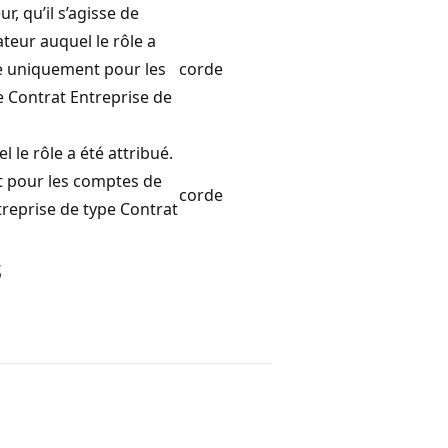
ur, qu’il s’agisse de
ateur auquel le rôle a
ge uniquement pour les
corde
e Contrat Entreprise de
l le rôle a été attribué.
t pour les comptes de
corde
treprise de type Contrat
s