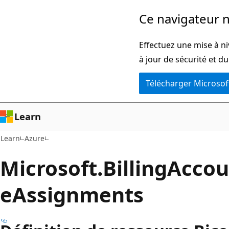
Passer
Ce navigateur n
directement
au
Effectuez une mise à ni
contenu
à jour de sécurité et d
principal
Télécharger Microsof
Learn
Learn
Azure
Microsoft.BillingAccou
eAssignments