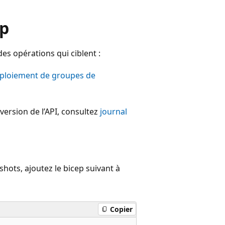
ep
es opérations qui ciblent :
loiement de groupes de
version de l’API, consultez
journal
ots, ajoutez le bicep suivant à
Copier