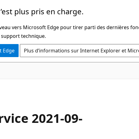
’est plus pris en charge.
veau vers Microsoft Edge pour tirer parti des dernières fon
u support technique.
t Edge
Plus d’informations sur Internet Explorer et Mic
rvice 2021-09-