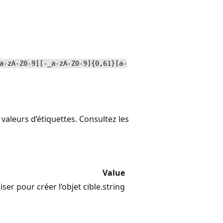
a-zA-Z0-9][-_a-zA-Z0-9]{0,61}[a-
valeurs d’étiquettes. Consultez les
Value
liser pour créer l’objet cible.
string