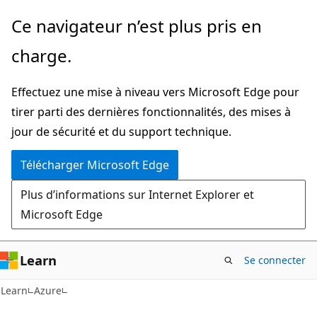
Passer
Ce navigateur n’est plus pris en
directement
charge.
au
contenu
Effectuez une mise à niveau vers Microsoft Edge pour
principal
tirer parti des dernières fonctionnalités, des mises à
jour de sécurité et du support technique.
Télécharger Microsoft Edge
Plus d’informations sur Internet Explorer et
Microsoft Edge
Learn
Se connecter
Learn
Azure