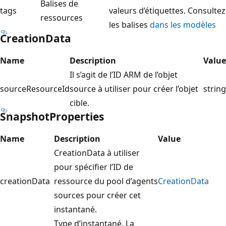
Balises de
tags
valeurs d’étiquettes. Consultez
ressources
les balises
dans les modèles
CreationData
Name
Description
Value
Il s’agit de l’ID ARM de l’objet
sourceResourceId
source à utiliser pour créer l’objet
string
cible.
SnapshotProperties
Name
Description
Value
CreationData à utiliser
pour spécifier l’ID de
creationData
ressource du pool d’agents
CreationData
sources pour créer cet
instantané.
Type d’instantané. La