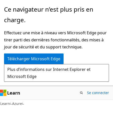
Passer
Ce navigateur n’est plus pris en
directement
charge.
au
contenu
Effectuez une mise à niveau vers Microsoft Edge pour
principal
tirer parti des dernières fonctionnalités, des mises à
jour de sécurité et du support technique.
Télécharger Microsoft Edge
Plus d’informations sur Internet Explorer et
Microsoft Edge
Learn
Se connecter
Learn
Azure