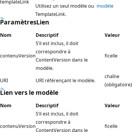
templateLink
Utilisez un seul modèle ou
modèle
TemplateLink.
ParamètresLien
Nom
Descriptif
Valeur
S’il est inclus, il doit
correspondre à
contenuVersion
ficelle
ContentVersion dans le
modèle.
chaîne
URI
URI référençant le modèle.
(obligatoire)
Lien vers le modèle
Nom
Descriptif
Valeur
S’il est inclus, il doit
correspondre à
contenuVersion
ficelle
ContentVersion dans le