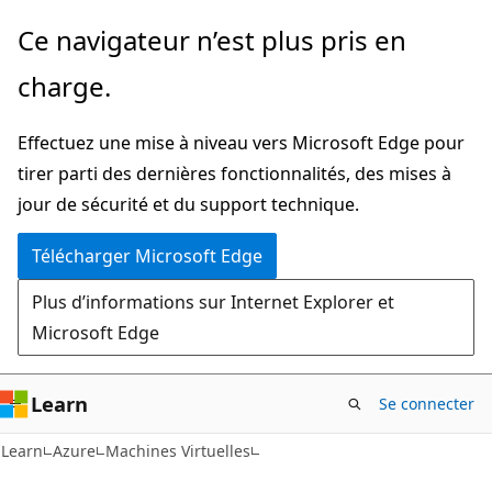
Passer
Ce navigateur n’est plus pris en
directement
charge.
au
contenu
Effectuez une mise à niveau vers Microsoft Edge pour
principal
tirer parti des dernières fonctionnalités, des mises à
jour de sécurité et du support technique.
Télécharger Microsoft Edge
Plus d’informations sur Internet Explorer et
Microsoft Edge
Learn
Se connecter
Learn
Azure
Machines Virtuelles