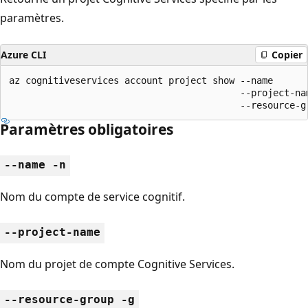
paramètres.
Azure CLI
Copier
az cognitiveservices account project show --name

                                          --project-nam
                                          --resource-g
Paramètres obligatoires
--name -n
Nom du compte de service cognitif.
--project-name
Nom du projet de compte Cognitive Services.
--resource-group -g