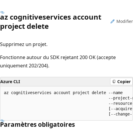
az cognitiveservices account
Modifier
project delete
Supprimez un projet.
Fonctionne autour du SDK rejetant 200 OK (accepte
uniquement 202/204).
Azure CLI
Copier
az cognitiveservices account project delete --name

                                            --project-n
                                            --resource-
                                            [--acquire-
                                            [--change-
Paramètres obligatoires