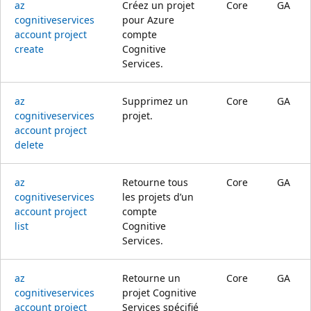
az
Créez un projet
Core
GA
cognitiveservices
pour Azure
account project
compte
create
Cognitive
Services.
az
Supprimez un
Core
GA
cognitiveservices
projet.
account project
delete
az
Retourne tous
Core
GA
cognitiveservices
les projets d’un
account project
compte
list
Cognitive
Services.
az
Retourne un
Core
GA
cognitiveservices
projet Cognitive
account project
Services spécifié