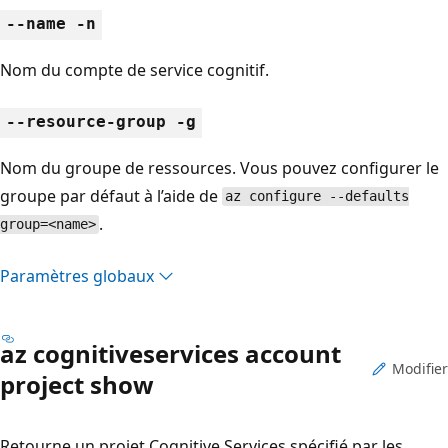
--name -n
Nom du compte de service cognitif.
--resource-group -g
Nom du groupe de ressources. Vous pouvez configurer le
groupe par défaut à l’aide de
az configure --defaults
.
group=<name>
Paramètres globaux
az cognitiveservices account
Modifier
project show
Retourne un projet Cognitive Services spécifié par les