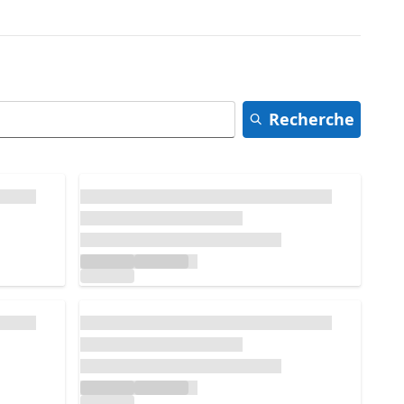
Recherche
Chargement...
Chargement...