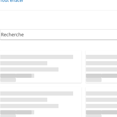
Tout effacer
Chargement...
Chargement...
Chargement...
Chargement...