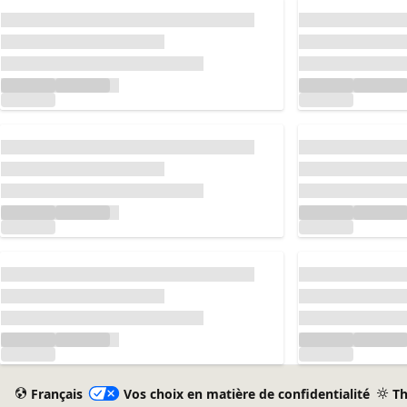
Chargement...
Chargement...
Chargement...
Chargement...
Chargement...
Chargement...
Français
Vos choix en matière de confidentialité
T