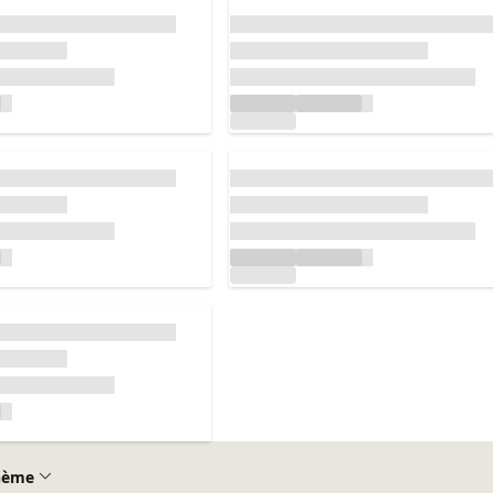
Chargement...
Chargement...
hème