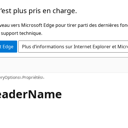
’est plus pris en charge.
veau vers Microsoft Edge pour tirer parti des dernières fon
u support technique.
t Edge
Plus d’informations sur Internet Explorer et Mic
C#
eryOptions
Propriétés
ader
Name