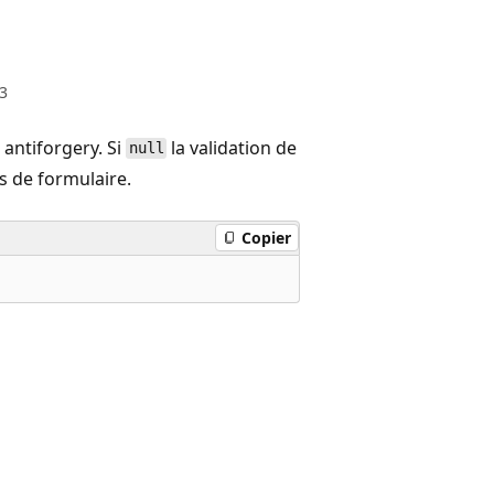
3
 antiforgery. Si
la validation de
null
s de formulaire.
Copier